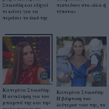
Στικούδη και εξηγεί
πιστεύουν στο «όλα ή
τι κάνει για να
τίποτα»
περάσει το δικό της
Κατερίνα Στικούδη:
Κατερίνα Στικούδη:
Η συγκίνηση για τον
Η βάφτιση του
μπαμπά της και την
δεύτερου γιου της, το
υγεία του και το