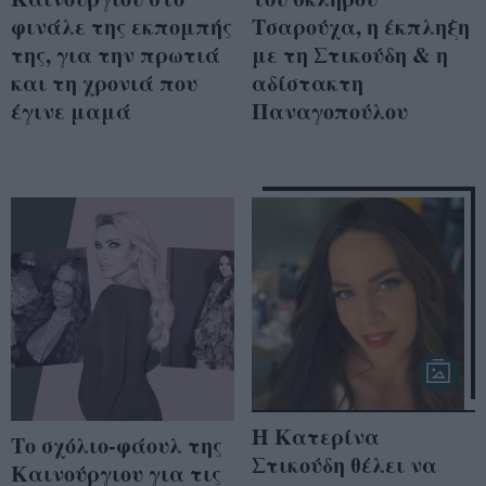
φινάλε της εκπομπής
Τσαρούχα, η έκπληξη
της, για την πρωτιά
με τη Στικούδη & η
και τη χρονιά που
αδίστακτη
έγινε μαμά
Παναγοπούλου
Η Κατερίνα
Το σχόλιο-φάουλ της
Στικούδη θέλει να
Καινούργιου για τις