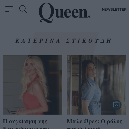
NEWSLETTER
ΚΑΤΕΡΙΝΑ ΣΤΙΚΟΥΔΗ
Η συγκίνηση της
Μπλε Ώρες: Ο ρόλος
Καινούργιου στο
του σκληρού