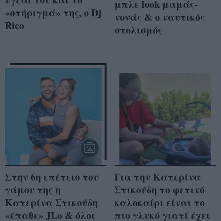
μπλε look μαμάς-
«στήριγμά» της, ο Dj
νονάς & ο ναυτικός
Rico
στολισμός
Στην 6η επέτειο του
Για την Κατερίνα
γάμου της η
Στικούδη το φετινό
Κατερίνα Στικούδη
καλοκαίρι είναι το
«έπαθε» JLo & όλοι
πιο γλυκό γιατί έχει