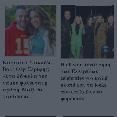
Κατερίνα Στικούδη -
Η all star συνάντηση
Βαγγέλης Σερίφης:
των Ελληνίδων
«Στα δύσκολα του
celebrities για καλό
γάμου φαίνεται η
σκοπό και τα looks
αγάπη. Mαζί θα
που επέλεξαν να
γεράσουμε»
φορέσουν