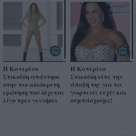
Η Κατερίνα
Η Κατερίνα
Στικούδη απάντησε
Στικούδη είπε την
στην πιο αδιάκριτη
άποψή της για τις
ερώτηση που δέχεται
γιορτινές ευχές και
λίγο πριν γεννήσει
συμπάσχουμε!