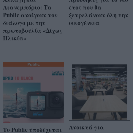
Λιανεμπόριο: Τα
έτος που θα
Public ανοίγουν τον
ξετρελάνουν όλη την
διάλογο με την
οικογένεια
πρωτοβουλία «Δίχως
Ηλικία»
Ανοικτά για
Το Public υποδέχεται