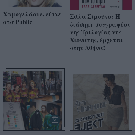
Χαμογελάστε, είστε
Σάλα Σίμουκα: Η
στα Public
διάσημη συγγραφέας
της Τριλογίας της
Χιονάτης, έρχεται
στην Αθήνα!