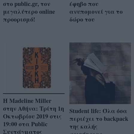
στο public.gr, τον
έφηβο που
μεγαλύτερο online
ανυπομονεί για το
προορισμό!
δώρο του
Η Madeline Miller
στην Αθήνα: Τρίτη 1η
Student life: Όλα όσα
Οκτωβρίου 2019 στις
περιέχει το backpack
19:00 στα Public
της καλής
Συντάγματος