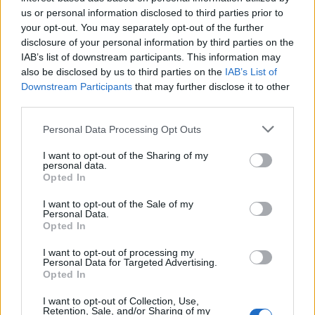
us or personal information disclosed to third parties prior to
your opt-out. You may separately opt-out of the further
disclosure of your personal information by third parties on the
IAB’s list of downstream participants. This information may
also be disclosed by us to third parties on the
IAB’s List of
Downstream Participants
that may further disclose it to other
third parties.
Βάλε τάξη στις
Personal Data Processing Opt Outs
αγορές για τα
Βρήκαμε το απόλυτο
I want to opt-out of the Sharing of my
σχολικά όπως έβαλα
personal data.
μέρος για να
Opted In
κι εγώ (vid)
αγοράσουμε τα δώρα
των γιορτών
I want to opt-out of the Sale of my
Personal Data.
Opted In
I want to opt-out of processing my
Personal Data for Targeted Advertising.
Opted In
I want to opt-out of Collection, Use,
Retention, Sale, and/or Sharing of my