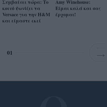
Συμβαίνει τώρα: Το
Amy Winehouse:
κοινό ψωνίζει τα
Είμαι καλά και σας
Versace για την H&M
έρχομαι!
και είμαστε εκεί
01