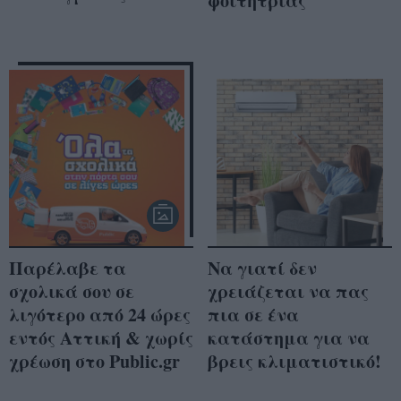
φοιτήτριας
Παρέλαβε τα
Να γιατί δεν
σχολικά σου σε
χρειάζεται να πας
λιγότερο από 24 ώρες
πια σε ένα
εντός Αττική & χωρίς
κατάστημα για να
χρέωση στο Public.gr
βρεις κλιματιστικό!