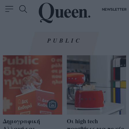
NEWSLETTER
PUBLIC
Δημογραφική
Οι high tech
Αλλαγή και
προσθήκες για το νέο