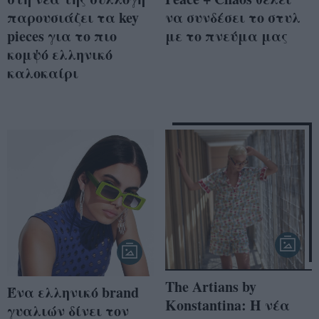
παρουσιάζει τα key
να συνδέσει το στυλ
pieces για το πιο
με το πνεύμα μας
κομψό ελληνικό
καλοκαίρι
The Artians by
Ένα ελληνικό brand
Konstantina: H νέα
γυαλιών δίνει τον