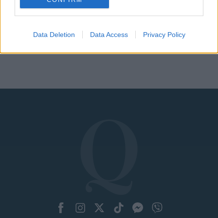
καλοκαιριού
Data Deletion
Data Access
Privacy Policy