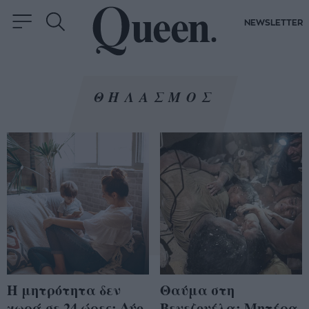
NEWSLETTER
ΘΗΛΑΣΜΟΣ
Η μητρότητα δεν
Θαύμα στη
χωρά σε 24 ώρες: Δύο
Βενεζουέλα: Μητέρα