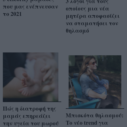
3 λόγοι για τους
που μας ενέπνευσαν
οποίους μια νέα
το 2021
μητέρα αποφασίζει
να σταματήσει τον
θηλασμό
Πώς η διατροφή της
Μπισκότα θηλασμού:
μαμάς επηρεάζει
Το νέο trend για
την υγεία του μωρού