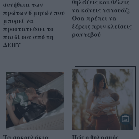
θηλάζεις και θέλεις
συνήθεια των
να κάνεις τατουάζ;
πρώτων 6 μηνών που
Όσα πρέπει να
μπορεί να
ξέρεις πριν κλείσεις
προστατεύσει το
ραντεβού
παιδί σου από τη
ΔΕΠΥ
Τα σακουλάκια
Πώς ο θηλασμός