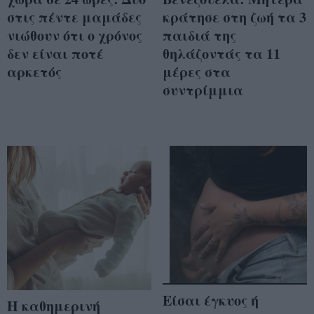
στις πέντε μαμάδες
κράτησε στη ζωή τα 3
νιώθουν ότι ο χρόνος
παιδιά της
δεν είναι ποτέ
θηλάζοντάς τα 11
αρκετός
μέρες στα
συντρίμμια
Είσαι έγκυος ή
Η καθημερινή