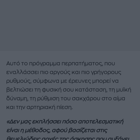
Αυτό το πρόγραμμα περπατήματος, που
εναλλάσσει πιο αργούς και πιο γρήγορους
ρυθμούς, σύμφωνα με έρευνες μπορεί να
βελτιώσει τη φυσική σου κατάσταση, τη μυϊκή
δύναμη, τη ρύθμιση του σακχάρου στο αίμα
και την αρτηριακή πίεση.
«Δεν μας εκπλήσσει πόσο αποτελεσματική
είναι η μέθοδος, αφού βασίζεται στις
θεμελιώδεις αρχές της άσκησης που αυξάνει