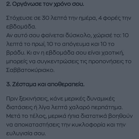
2. Οργάνωσε τον χρόνο σου.
Στόχευσε σε 30 λεπτά την ημέρα, 4 φορές την
εβδομάδα.
Αν αυτό σου φαίνεται δύσκολο, χώρισέ το: 10
λεπτά το πρωί, 10 το απόγευμα και 10 το
βράδυ. Κι αν η εβδομάδα σου είναι χαοτική,
μπορείς να συγκεντρώσεις τις προπονήσεις το
Σαββατοκύριακο.
3. Ζέσταμα και αποθεραπεία.
Πριν ξεκινήσεις, κάνε μερικές δυναμικές
διατάσεις ή λίγα λεπτά χαλαρό περπάτημα.
Μετά το τέλος, μερικά ήπια διατατικά βοηθούν
να αποκαταστήσεις την κυκλοφορία και την
ευλυγισία σου.