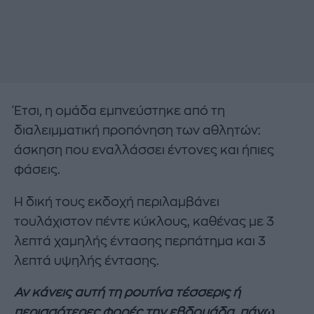
Έτσι, η ομάδα εμπνεύστηκε από τη
διαλειμματική προπόνηση των αθλητών:
άσκηση που εναλλάσσει έντονες και ήπιες
φάσεις.
Η δική τους εκδοχή περιλαμβάνει
τουλάχιστον πέντε κύκλους, καθένας με 3
λεπτά χαμηλής έντασης περπάτημα και 3
λεπτά υψηλής έντασης.
Αν κάνεις αυτή τη ρουτίνα τέσσερις ή
περισσότερες φορές την εβδομάδα, πάνω