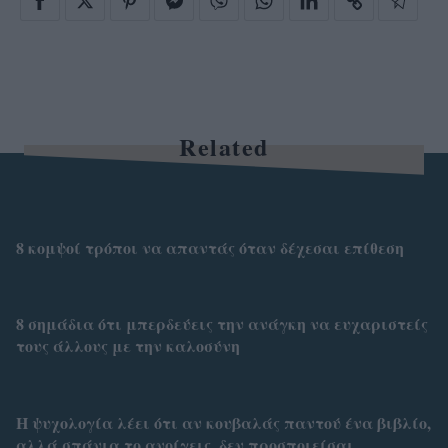
Related
8 κομψοί τρόποι να απαντάς όταν δέχεσαι επίθεση
8 σημάδια ότι μπερδεύεις την ανάγκη να ευχαριστείς
τους άλλους με την καλοσύνη
Η ψυχολογία λέει ότι αν κουβαλάς παντού ένα βιβλίο,
αλλά σπάνια το ανοίγεις, δεν προσποιείσαι