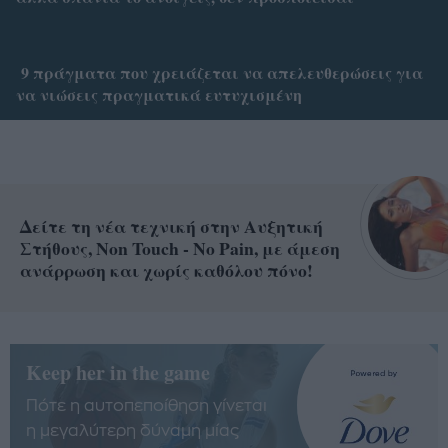
9 πράγματα που χρειάζεται να απελευθερώσεις για
να νιώσεις πραγματικά ευτυχισμένη
Δείτε τη νέα τεχνική στην Αυξητική
Στήθους, Non Touch - No Pain, με άμεση
ανάρρωση και χωρίς καθόλου πόνο!
Keep her in the game
Πότε η αυτοπεποίθηση γίνεται
η μεγαλύτερη δύναμη μίας