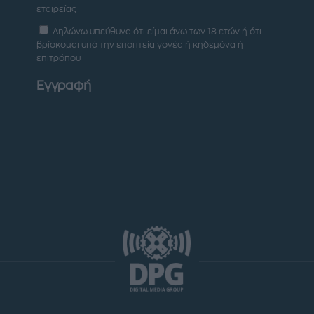
εταιρείας
Δηλώνω υπεύθυνα ότι είμαι άνω των 18 ετών ή ότι
βρίσκομαι υπό την εποπτεία γονέα ή κηδεμόνα ή
επιτρόπου
Εγγραφή