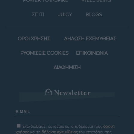
POWER TO INSPIRE
WELL BEING
ΣΠΙΤΙ
JUICY
BLOGS
ΟΡΟΙ ΧΡΗΣΗΣ
ΔΗΛΩΣΗ ΕΧΕΜΥΘΕΙΑΣ
ΡΥΘΜΙΣΕΙΣ COOKIES
ΕΠΙΚΟΙΝΩΝΙΑ
ΔΙΑΦΗΜΙΣΗ
Newsletter
Έχω διαβάσει, κατανοώ και αποδέχομαι τους
όρους
χρήσης
και τη
δήλωση εχεμύθειας
του ιστοτόπου της