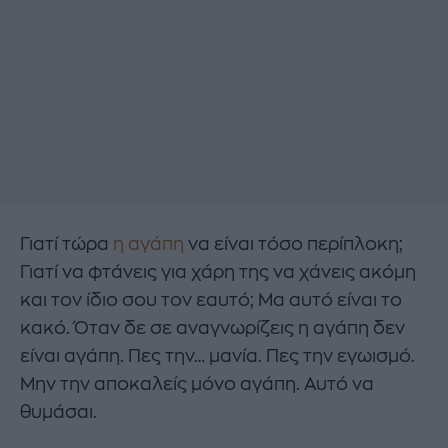
Γιατί τώρα
η αγάπη
να είναι τόσο περίπλοκη;
Γιατί να φτάνεις για χάρη της να χάνεις ακόμη
και τον ίδιο σου τον εαυτό; Μα αυτό είναι το
κακό. Όταν δε σε αναγνωρίζεις η αγάπη δεν
είναι αγάπη. Πες την… μανία. Πες την εγωισμό.
Μην την αποκαλείς μόνο αγάπη. Αυτό να
θυμάσαι.