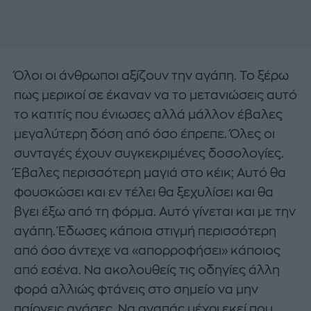
Όλοι οι άνθρωποι αξίζουν την αγάπη. Το ξέρω
πως μερικοί σε έκαναν να το μετανιώσεις αυτό
το κατιτίς που ένιωσες αλλά μάλλον έβαλες
μεγαλύτερη δόση από όσο έπρεπε. Όλες οι
συνταγές έχουν συγκεκριμένες δοσολογίες.
Έβαλες περισσότερη μαγιά στο κέικ; Αυτό θα
φουσκώσει και εν τέλει θα ξεχυλίσει και θα
βγει έξω από τη φόρμα. Αυτό γίνεται και με την
αγάπη. Έδωσες κάποια στιγμή περισσότερη
από όσο άντεχε να «απορροφήσει» κάποιος
από εσένα. Να ακολουθείς τις οδηγίες άλλη
φορά αλλιώς φτάνεις στο σημείο να μην
παίρνεις ανάσες. Να αγαπάς μέχρι εκεί που