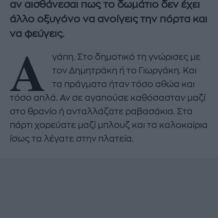
αν αισθάνεσαι πως το δωμάτιο δεν έχει
άλλο οξυγόνο να ανοίγεις την πόρτα και
να φεύγεις.
Α
γάπη. Στο δημοτικό τη γνώρισες με
τον Δημητράκη ή το Γιωργάκη. Και
τα πράγματα ήταν τόσο αθώα και
τόσο απλά. Αν σε αγαπούσε καθόσασταν μαζί
στο θρανίο ή ανταλλάζατε ραβασάκια. Στα
πάρτι χορεύατε μαζί μπλουζ και τα καλοκαίρια
ίσως τα λέγατε στην πλατεία.