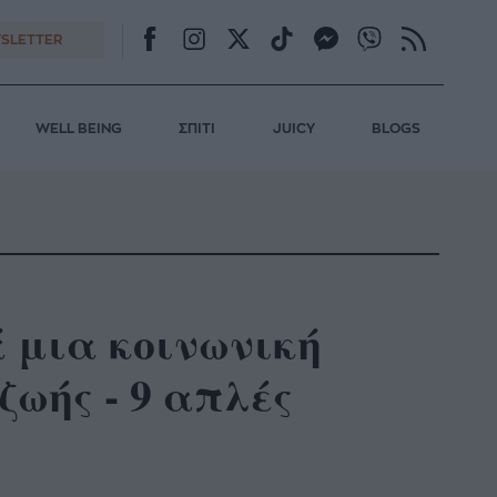
SLETTER
WELL BEING
ΣΠΙΤΙ
JUICY
BLOGS
ά μια κοινωνική
ωής - 9 απλές