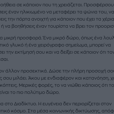
οήθεια σε κάποιον που τη χρειάζεται. Προσφέρσου
εις έναν ηλικιωμένο να μεταφέρει τα ψώνια του, ν
ις την πόρτα ανοιχτή για κάποιον που έχει τα χέρι
 ή να βοηθήσεις έναν τουρίστα να βρει τον προορισ
ια μικρή προσφορά. Ένα μικρό δώρο, όπως ένα λουλ
ιτικό γλυκό ή ένα χειρόγραφο σημείωμα, μπορεί να
ι την εκτίμησή σου και να δείξει σε κάποιον ότι το
σαι.
ον άλλον προσεκτικά. Δώσε την πλήρη προσοχή σο
ς σου μιλάει. Άκου με ενδιαφέρον και κατανόηση, χ
κόπτεις. Μερικές φορές, το να νιώθει κάποιος ότι τ
ίναι το πιο πολύτιμο δώρο.
α στο Διαδίκτυο. Η ευγένεια δεν περιορίζεται στον
τικό κόσμο. Στα μέσα κοινωνικής δικτύωσης, απόφ