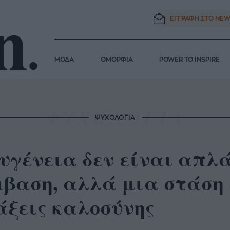
ΕΓΓΡΑΦΗ ΣΤΟ
NEW
ΜΟΔΑ
ΟΜΟΡΦΙΑ
POWER TO INSPIRE
ΨΥΧΟΛΟΓΙΑ
υγένεια δεν είναι απλ
βαση, αλλά μια στάση ζ
άξεις καλοσύνης