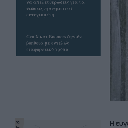
να απελευθερώσεις για να
νιώσεις πραγματικά
ευτυχισμένη
Gen X και Boomers ζητούν
βοήθεια με εντελώς
διαφορετικό τρόπο
Η ευγ