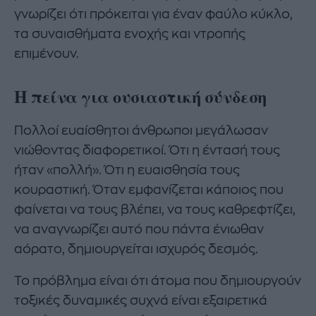
γνωρίζει ότι πρόκειται για έναν φαύλο κύκλο,
τα συναισθήματα ενοχής και ντροπής
επιμένουν.
Η πείνα για ουσιαστική σύνδεση
Πολλοί ευαίσθητοι άνθρωποι μεγάλωσαν
νιώθοντας διαφορετικοί. Ότι η έντασή τους
ήταν «πολλή». Ότι η ευαισθησία τους
κουραστική. Όταν εμφανίζεται κάποιος που
φαίνεται να τους βλέπει, να τους καθρεφτίζει,
να αναγνωρίζει αυτό που πάντα ένιωθαν
αόρατο, δημιουργείται ισχυρός δεσμός.
Το πρόβλημα είναι ότι άτομα που δημιουργούν
τοξικές δυναμικές συχνά είναι εξαιρετικά