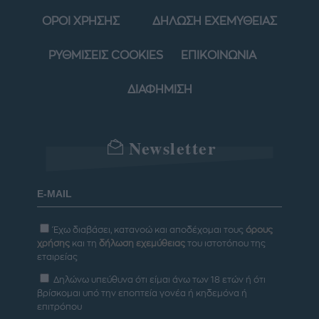
ΟΡΟΙ ΧΡΗΣΗΣ
ΔΗΛΩΣΗ ΕΧΕΜΥΘΕΙΑΣ
ΡΥΘΜΙΣΕΙΣ COOKIES
ΕΠΙΚΟΙΝΩΝΙΑ
ΔΙΑΦΗΜΙΣΗ
Newsletter
Έχω διαβάσει, κατανοώ και αποδέχομαι τους
όρους
χρήσης
και τη
δήλωση εχεμύθειας
του ιστοτόπου της
εταιρείας
Δηλώνω υπεύθυνα ότι είμαι άνω των 18 ετών ή ότι
βρίσκομαι υπό την εποπτεία γονέα ή κηδεμόνα ή
επιτρόπου