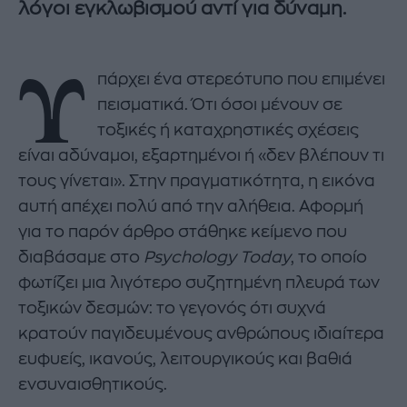
λόγοι εγκλωβισμού αντί για δύναμη.
Υ
πάρχει ένα στερεότυπο που επιμένει
πεισματικά. Ότι όσοι μένουν σε
τοξικές ή καταχρηστικές σχέσεις
είναι αδύναμοι, εξαρτημένοι ή «δεν βλέπουν τι
τους γίνεται». Στην πραγματικότητα, η εικόνα
αυτή απέχει πολύ από την αλήθεια. Αφορμή
για το παρόν άρθρο στάθηκε κείμενο που
διαβάσαμε στο
Psychology Today
, το οποίο
φωτίζει μια λιγότερο συζητημένη πλευρά των
τοξικών δεσμών: το γεγονός ότι συχνά
κρατούν παγιδευμένους ανθρώπους ιδιαίτερα
ευφυείς, ικανούς, λειτουργικούς και βαθιά
ενσυναισθητικούς.