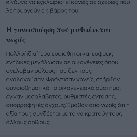
κίνδυνο να εγκλωβιστεί κανείς σε σχέσεις που
λειτουργούν εις βάρος του.
Η γονεοποίηση που μαθαίνεται
νωρίς
Πολλοί ιδιαίτερα ευαίσθητοι και ευφυείς
ενήλικες μεγάλωσαν σε οικογένειες όπου
ανέλαβαν ρόλους που δεν τους
αναλογούσαν. Φρόντισαν γονείς, στήριξαν
συναισθηματικά το οικογενειακό σύστημα,
έγιναν μεσολαβητές, ρυθμιστές έντασης,
απορροφητές άγχους. Έμαθαν από νωρίς ότι η
αξία τους συνδέεται με το να κρατούν τους
άλλους όρθιους.