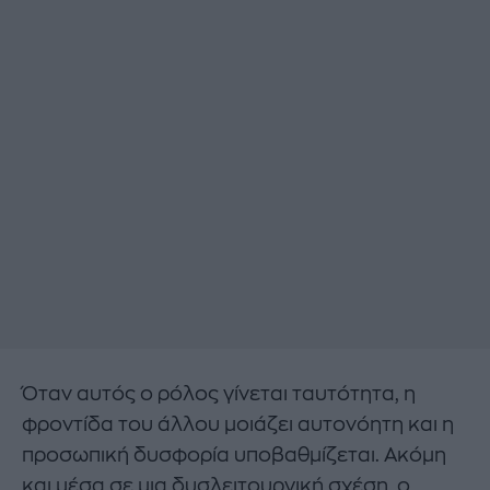
Όταν αυτός ο ρόλος γίνεται ταυτότητα, η
φροντίδα του άλλου μοιάζει αυτονόητη και η
προσωπική δυσφορία υποβαθμίζεται. Ακόμη
και μέσα σε μια δυσλειτουργική σχέση, ο