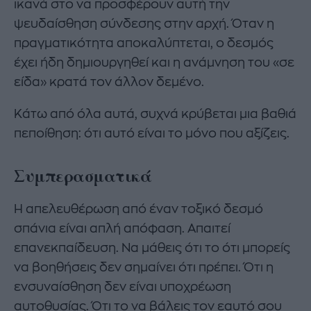
ικανά στο να προσφέρουν αυτή την
ψευδαίσθηση σύνδεσης στην αρχή. Όταν η
πραγματικότητα αποκαλύπτεται, ο δεσμός
έχει ήδη δημιουργηθεί και η ανάμνηση του «σε
είδα» κρατά τον άλλον δεμένο.
Κάτω από όλα αυτά, συχνά κρύβεται μια βαθιά
πεποίθηση: ότι αυτό είναι το μόνο που αξίζεις.
Συμπερασματικά
Η απελευθέρωση από έναν τοξικό δεσμό
σπάνια είναι απλή απόφαση. Απαιτεί
επανεκπαίδευση. Να μάθεις ότι το ότι μπορείς
να βοηθήσεις δεν σημαίνει ότι πρέπει. Ότι η
ενσυναίσθηση δεν είναι υποχρέωση
αυτοθυσίας. Ότι το να βάλεις τον εαυτό σου