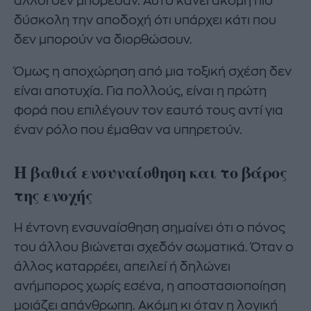
άλλοι δεν μπόρεσαν. Αυτό κάνει ακόμη πιο
δύσκολη την αποδοχή ότι υπάρχει κάτι που
δεν μπορούν να διορθώσουν.
Όμως η αποχώρηση από μια τοξική σχέση δεν
είναι αποτυχία. Για πολλούς, είναι η πρώτη
φορά που επιλέγουν τον εαυτό τους αντί για
έναν ρόλο που έμαθαν να υπηρετούν.
Η βαθιά ενσυναίσθηση και το βάρος
της ενοχής
Η έντονη ενσυναίσθηση σημαίνει ότι ο πόνος
του άλλου βιώνεται σχεδόν σωματικά. Όταν ο
άλλος καταρρέει, απειλεί ή δηλώνει
ανήμπορος χωρίς εσένα, η αποστασιοποίηση
μοιάζει απάνθρωπη. Ακόμη κι όταν η λογική