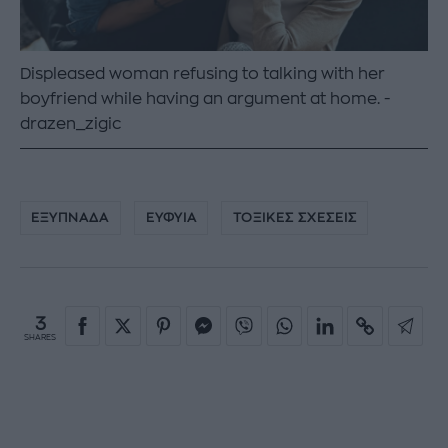
Displeased woman refusing to talking with her
boyfriend while having an argument at home.
drazen_zigic
ΕΞΥΠΝΑΔΑ
ΕΥΦΥΙΑ
ΤΟΞΙΚΕΣ ΣΧΕΣΕΙΣ
3
SHARES