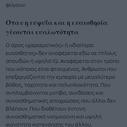
φύγουν.
Όταν η ευφυΐα και η ευαισθησία
γίνονται ευαλωτότητα
Ο όρος «χαρισματικός» ή «ιδιαίτερα
ευαίσθητος» δεν αναφέρεται εδώ σε τίτλους
σπουδών ή υψηλό IQ. Αναφέρεται στον τρόπο
που κάποιος είναι φτιαγμένος. Άνθρωποι που
επεξεργάζονται την εμπειρία με μεγαλύτερο
βάθος, ταχύτητα και πολυπλοκότητα. Που
αντιλαμβάνονται μοτίβα, συνδέσεις και
συναισθηματικές αποχρώσεις που άλλοι δεν
βλέπουν. Που διαθέτουν έντονη
συναισθηματική νοημοσύνη και υψηλή
ικανότητα κατανόησης του άλλου.