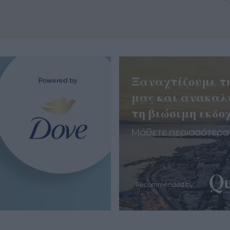
Ξαναχτίζουμε τ
μας και ανακαλ
τη βιώσιμη εκδοχ
Μάθετε περισσότερα
Recommended by