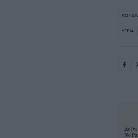
ΚΟΝΔΥ
ΥΓΕΙΑ
Δείτε
No Pa