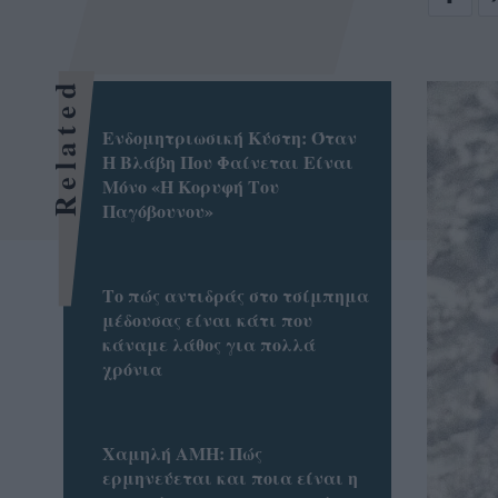
Related
Ενδομητριωσική Κύστη: Όταν
Η Βλάβη Που Φαίνεται Είναι
Μόνο «Η Κορυφή Του
Παγόβουνου»
Το πώς αντιδράς στο τσίμπημα
μέδουσας είναι κάτι που
κάναμε λάθος για πολλά
χρόνια
Χαμηλή AMH: Πώς
ερμηνεύεται και ποια είναι η