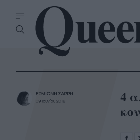
4 α
ΕΡΜΙΟΝΗ ΣΑΡΡΗ
09 Ιουνίου 2018
κο