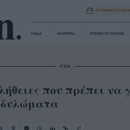
ΕΓΓΡΑΦΗ ΣΤΟ
NEW
ΜΟΔΑ
ΟΜΟΡΦΙΑ
POWER TO INSPIRE
ΥΓΕΙΑ
λήθειες που πρέπει να 
νδυλώματα