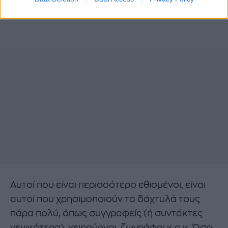
Αυτοί που είναι περισσότερο εθισμένοι, είναι
αυτοί που χρησιμοποιούν τα δάχτυλά τους
πάρα πολύ, όπως συγγραφείς (ή συντάκτες
γενικότερα), χειρούργοι, ζωγράφοι κ.ο.κ. Όσο