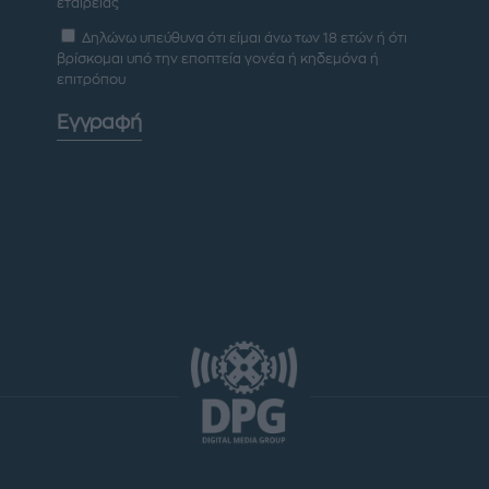
εταιρείας
Δηλώνω υπεύθυνα ότι είμαι άνω των 18 ετών ή ότι
βρίσκομαι υπό την εποπτεία γονέα ή κηδεμόνα ή
επιτρόπου
Εγγραφή