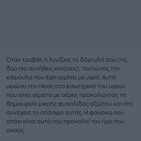
Όταν τραβάς ή λυγίζεις τα δάχτυλά σου (τις
δύο πιο συνήθεις κινήσεις), τεντώνεις την
κάψουλα που έχει γεμίσει με υγρό. Αυτό
μειώνει την πίεση στο εσωτερικό του υγρού
που είναι γεμάτο με αέριο, προκαλώντας τη
δημιουργία μικρής φυσαλίδας αζώτου και στη
συνέχεια το σπάσιμο αυτής. Η φούσκα που
σπάει είναι αυτό που προκαλεί τον ήχο που
ακούς.