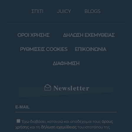
ΣΠΙΤΙ
JUICY
BLOGS
ΟΡΟΙ ΧΡΗΣΗΣ
ΔΗΛΩΣΗ ΕΧΕΜΥΘΕΙΑΣ
ΡΥΘΜΙΣΕΙΣ COOKIES
ΕΠΙΚΟΙΝΩΝΙΑ
ΔΙΑΦΗΜΙΣΗ
Newsletter
Έχω διαβάσει, κατανοώ και αποδέχομαι τους
όρους
χρήσης
και τη
δήλωση εχεμύθειας
του ιστοτόπου της