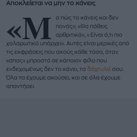
Αποκλείεται να μην το κάνεις
«Μ
α πώς το κάνεις και δεν
πονάς»; «Θα πάθεις
αρθριτικά», «Είναι ό,τι πιο
χαλαρωτικό υπάρχει». Αυτές είναι μερικές από
τις εκφράσεις που ακούς κάθε τόσο, όταν
«σπας» μπροστά σε κάποιον φίλο που
ενδεχομένως δεν το κάνει, τα
δάχτυλά
σου.
Όλα τα έχουμε ακούσει, και σε όλα έχουμε
απαντήσει.