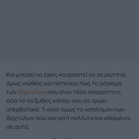
Και μπορεί να έχεις κουραστεί να σε ρωτάνε,
όμως νιώθεις και πιστεύεις πως το ράγισμα
των
δαχτύλων
σου είναι τόσο απαραίτητο,
όσο το να ξυθείς κάπου που σε τρώει
υπερβολικά. Τι είναι όμως το «σπάσιμο» των
δαχτύλων σου και γιατί πολλοί είναι εθισμένοι
σε αυτό;