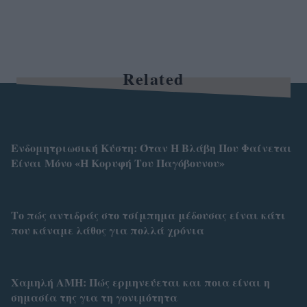
Related
Ενδομητριωσική Κύστη: Όταν Η Βλάβη Που Φαίνεται
Είναι Μόνο «Η Κορυφή Του Παγόβουνου»
Το πώς αντιδράς στο τσίμπημα μέδουσας είναι κάτι
που κάναμε λάθος για πολλά χρόνια
Χαμηλή AMH: Πώς ερμηνεύεται και ποια είναι η
σημασία της για τη γονιμότητα