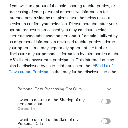
περισσότερο (για να πω την αλήθεια εγώ όλες
If you wish to opt-out of the sale, sharing to third parties, or
processing of your personal or sensitive information for
τις δοκίμασα και «κόλλησα» με το Νο3 της
targeted advertising by us, please use the below opt-out
gallery.
section to confirm your selection. Please note that after your
opt-out request is processed you may continue seeing
interest-based ads based on personal information utilized by
us or personal information disclosed to third parties prior to
your opt-out. You may separately opt-out of the further
disclosure of your personal information by third parties on the
IAB’s list of downstream participants. This information may
also be disclosed by us to third parties on the
IAB’s List of
Downstream Participants
that may further disclose it to other
third parties.
Personal Data Processing Opt Outs
I want to opt-out of the Sharing of my
personal data.
Opted In
I want to opt-out of the Sale of my
Personal Data.