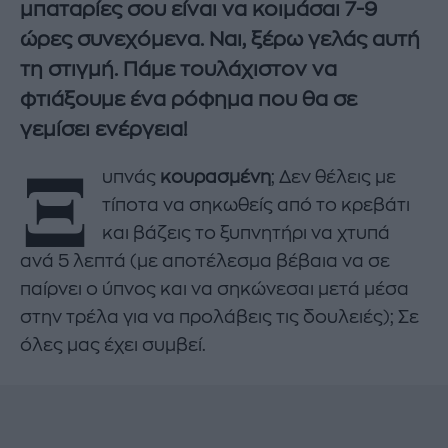
μπαταρίες σου είναι να κοιμάσαι 7-9
ώρες συνεχόμενα. Ναι, ξέρω γελάς αυτή
τη στιγμή. Πάμε τουλάχιστον να
φτιάξουμε ένα ρόφημα που θα σε
γεμίσει ενέργεια!
Ξ
υπνάς
κουρασμένη
; Δεν θέλεις με
τίποτα να σηκωθείς από το κρεβάτι
και βάζεις το ξυπνητήρι να χτυπά
ανά 5 λεπτά (με αποτέλεσμα βέβαια να σε
παίρνει ο ύπνος και να σηκώνεσαι μετά μέσα
στην τρέλα για να προλάβεις τις δουλειές); Σε
όλες μας έχει συμβεί.