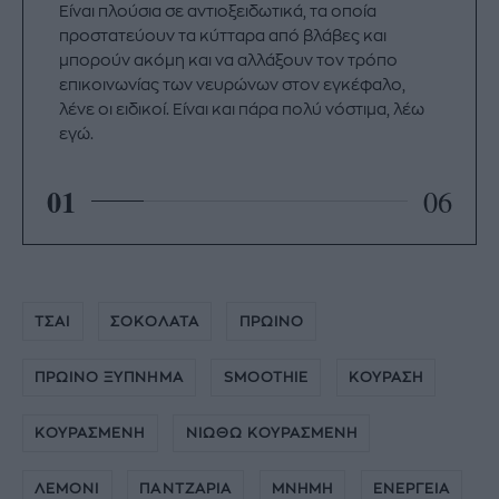
Είναι πλούσια σε αντιοξειδωτικά, τα οποία
προστατεύουν τα κύτταρα από βλάβες και
μπορούν ακόμη και να αλλάξουν τον τρόπο
επικοινωνίας των νευρώνων στον εγκέφαλο,
λένε οι ειδικοί. Είναι και πάρα πολύ νόστιμα, λέω
εγώ.
01
06
ΤΣΑΙ
ΣΟΚΟΛΑΤΑ
ΠΡΩΙΝΟ
ΠΡΩΙΝΟ ΞΥΠΝΗΜΑ
SMOOTHIE
ΚΟΥΡΑΣΗ
ΚΟΥΡΑΣΜΕΝΗ
ΝΙΩΘΩ ΚΟΥΡΑΣΜΕΝΗ
ΛΕΜΟΝΙ
ΠΑΝΤΖΑΡΙΑ
ΜΝΗΜΗ
ΕΝΕΡΓΕΙΑ