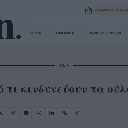
ΕΓΓΡΑΦΗ ΣΤΟ
NEW
ΜΟΔΑ
ΟΜΟΡΦΙΑ
POWER TO INSPIRE
ΥΓΕΙΑ
 τι κινδυνεύουν τα ούλ