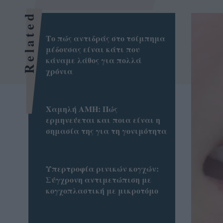
Related
Το πώς αντιδράς στο τσίμπημα
μέδουσας είναι κάτι που
κάναμε λάθος για πολλά
χρόνια
Χαμηλή AMH: Πώς
ερμηνεύεται και ποια είναι η
σημασία της για τη γονιμότητα
Υπερτροφία ρινικών κογχών:
Σύγχρονη αντιμετώπιση με
κογχοπλαστική με μικροτόμο