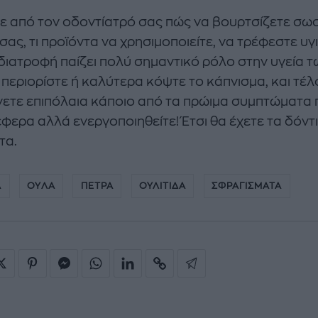
ε από τον οδοντίατρό σας πώς να βουρτσίζετε σω
σας, τι προϊόντα να χρησιμοποιείτε, να τρέφεστε υγ
 διατροφή παίζει πολύ σημαντικό ρόλο στην υγεία τ
 περιορίστε ή καλύτερα κόψτε το κάπνισμα, και τέλ
ετε επιπόλαια κάποιο από τα πρώιμα συμπτώματα 
φερα αλλά ενεργοποιηθείτε! Έτσι θα έχετε τα δόντ
τα.
Α
ΟΥΛΑ
ΠΕΤΡΑ
ΟΥΛΙΤΙΔΑ
ΣΦΡΑΓΙΣΜΑΤΑ