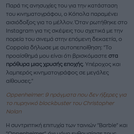
Παρά τις ανησυχίες του για την κατάσταση
του κινηματογράφου, ο Κόπολα παραμένει
αισιόδοξος για το μέλλον. Όταν ρωτήθηκε στο
Instagram για τις σκέψεις του σχετικά με την
πορεία του σινεμά στην επόμενη δεκαετία, ο
Coppola δήλωσε με αυτοπεποίθηση: "Το
προαίσθημά μου είναι ότι βρισκόμαστε
στα
πρόθυρα μιας χρυσής εποχής
. Υπέροχος και
λαμπερός κινηματογράφος σε μεγάλες
αίθουσες."
Oppenheimer: 9 πράγματα που δεν ήξερες για
το πυρηνικό blockbuster του Christopher
Nolan
Η συντριπτική επιτυχία των ταινιών "Barbie" και
"Oppenheimer", όχι μόνο ενθουσίασε τους