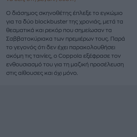
Ο διάσημος σκηνοθέτης έπλεξε το εγκώμιο
για τα δύο blockbuster της χρονιάς, μετά τα
θεαματικά και ρεκόρ που σημείωσαν τα
Σαββατοκύριακα των πρεμιέρων τους. Παρά
το γεγονός ότι δεν έχει παρακολουθήσει
ακόμη τις ταινίες, ο Coppola εξέφρασε τον
ενθουσιασμό του για τη μαζική προσέλευση
στις αίθουσες και όχι μόνο.