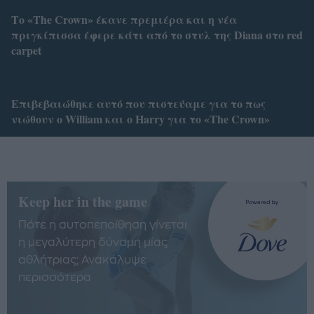
Το «The Crown» έκανε πρεμιέρα και η νέα
πριγκίπισσα έφερε κάτι από το στυλ της Diana στο red
carpet
Επιβεβαιώθηκε αυτό που πιστεύαμε για τo πως
νιώθουν ο William και ο Harry για το «The Crown»
Keep her in the game
Πότε η αυτοπεποίθηση γίνεται
η μεγαλύτερη δύναμη μίας
αθλήτριας; Ανακάλυψε
περισσότερα