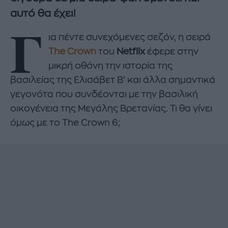
αυτό θα έχει!
Γ
ια πέντε συνεχόμενες σεζόν, η σειρά
The Crown
του
Netflix
έφερε στην
μικρή οθόνη την ιστορία της
βασιλείας της Ελισάβετ Β’ και άλλα σημαντικά
γεγονότα που συνδέονται με την βασιλική
οικογένεια της Μεγάλης Βρετανίας. Τι θα γίνει
όμως με το The Crown 6;