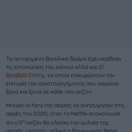
Το πετυχημένο βασιλικό δράμα έχει κερδίσει
τις εντυπώσεις του κοινού αλλά και
21
βραβεία Emmy
, τα οποία επικυρώνουν την
επιτυχία του αριστουργήματος που σαρώνει
ξανά και ξανά σε κάθε νέα σεζόν.
Μπορεί οι fans της σειράς να ανησύχησαν στις
αρχές του 2020, όταν το Netflix ανακοίνωσε
η
ότι η 5
σεζόν θα κλείσει την αυλαία της
σειράς, ωστόσο, τελικά ο δημιουργός Peter