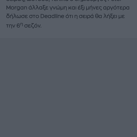
Morgan άλλαξε γνώμη και έξι μήνες αργότερα
δήλωσε στο Deadline ότι η σειρά θα λήξει με
η
την 6
σεζόν.