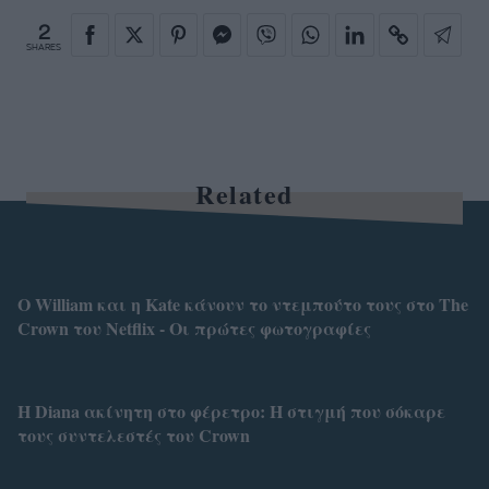
2
SHARES
Related
Ο William και η Kate κάνουν το ντεμπούτο τους στο The
Crown του Netflix - Οι πρώτες φωτογραφίες
Η Diana ακίνητη στο φέρετρο: Η στιγμή που σόκαρε
τους συντελεστές του Crown