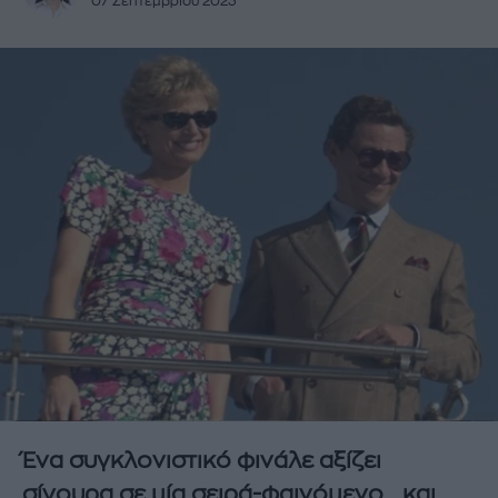
07 Σεπτεμβρίου 2023
Ένα συγκλονιστικό φινάλε αξίζει
σίγουρα σε μία σειρά-φαινόμενο... και