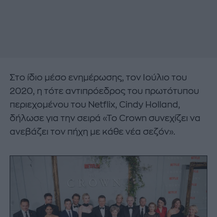
Στο ίδιο μέσο ενημέρωσης, τον Ιούλιο του
2020, η τότε αντιπρόεδρος του πρωτότυπου
περιεχομένου του Netflix, Cindy Holland,
δήλωσε για την σειρά «Το Crown συνεχίζει να
ανεβάζει τον πήχη με κάθε νέα σεζόν».