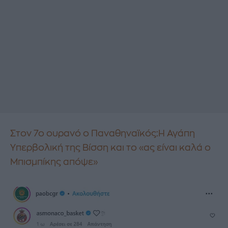
Στον 7ο ουρανό ο Παναθηναϊκός:Η Αγάπη
Υπερβολική της Βίσση και το «ας είναι καλά ο
Μπισμπίκης απόψε»