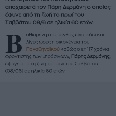
αποχαιρετά τον Πάρη Δερμάνη ο οποίος
έφυγε από τη ζωή το πρωί του
Σαββάτου 08/6 σε ηλικία 60 ετών.
Β
υθισμένη στο πένθος είναι εδώ και
λίγες ώρες η οικογένεια του
Παναθηναϊκού
καθώς ο επί 17 χρόνια
φροντιστής των «πράσινων»,
Πάρης Δερμάνης,
έφυγε από τη ζωή το πρωί του Σαββάτου
(08/06) σε ηλικία 60 ετών.