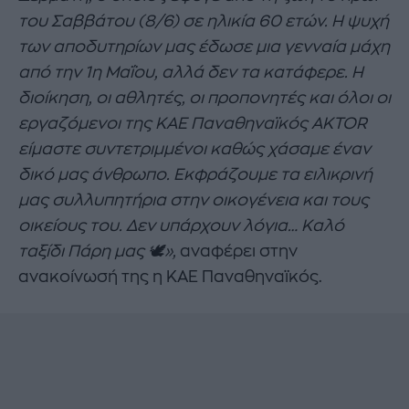
του Σαββάτου (8/6) σε ηλικία 60 ετών. Η ψυχή
των αποδυτηρίων μας έδωσε μια γενναία μάχη
από την 1η Μαΐου, αλλά δεν τα κατάφερε. Η
διοίκηση, οι αθλητές, οι προπονητές και όλοι οι
εργαζόμενοι της ΚΑΕ Παναθηναϊκός AKTOR
είμαστε συντετριμμένοι καθώς χάσαμε έναν
δικό μας άνθρωπο. Εκφράζουμε τα ειλικρινή
μας συλλυπητήρια στην οικογένεια και τους
οικείους του. Δεν υπάρχουν λόγια… Καλό
ταξίδι Πάρη μας 🕊️»,
αναφέρει στην
ανακοίνωσή της η ΚΑΕ Παναθηναϊκός.