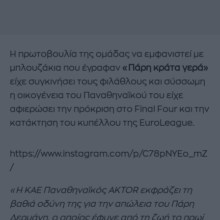
Η πρωτοβουλία της ομάδας να εμφανιστεί με
μπλουζάκια που έγραφαν
«Πάρη κράτα γερά»
είχε συγκινήσει τους φιλάθλους και σύσσωμη
η οικογένεια του Παναθηναϊκού του είχε
αφιερώσει την πρόκριση στο Final Four και την
κατάκτηση του κυπέλλου της EuroLeague.
https://www.instagram.com/p/C78pNYEo_mZ
/
«Η ΚΑΕ Παναθηναϊκός AKTOR εκφράζει τη
βαθιά οδύνη της για την απώλεια του Πάρη
Δερμάνη, ο οποίος έφυγε από τη ζωή το πρωί