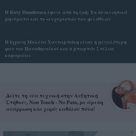
Η Ruxy Dumitrescu έφυγε από τη ζωή: Τα συγκινητικά
μηνύματα και το «ευχαριστώ» των φιλάθλων
Η 6χρονη Μαλένα Χανταμπάκη είναι η μεγαλύτερη
φαν του Παναθηναϊκού και ο μπαμπάς Στέλιος
καμαρώνει
Δείτε τη νέα τεχνική στην Αυξητική
Στήθους, Non Touch - No Pain, με άμεση
ανάρρωση και χωρίς καθόλου πόνο!