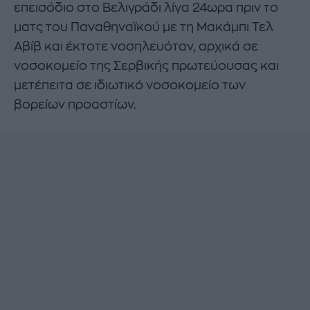
επεισόδιο στο Βελιγράδι λίγα 24ωρα πριν το
ματς του Παναθηναϊκού με τη Μακάμπι Τελ
Αβίβ και έκτοτε νοσηλευόταν, αρχικά σε
νοσοκομείο της Σερβικής πρωτεύουσας και
μετέπειτα σε ιδιωτικό νοσοκομείο των
βορείων προαστίων.