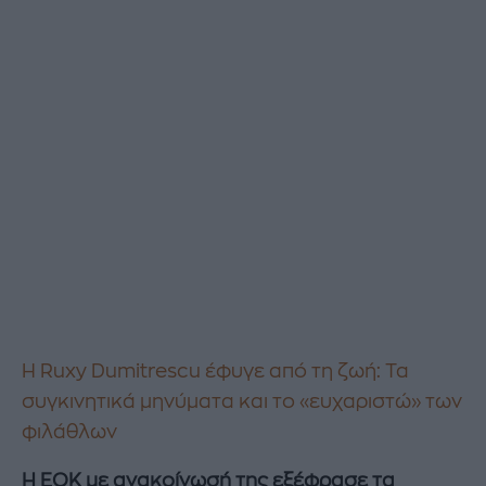
Η Ruxy Dumitrescu έφυγε από τη ζωή: Τα
συγκινητικά μηνύματα και το «ευχαριστώ» των
φιλάθλων
Η ΕΟΚ με ανακοίνωσή της εξέφρασε τα