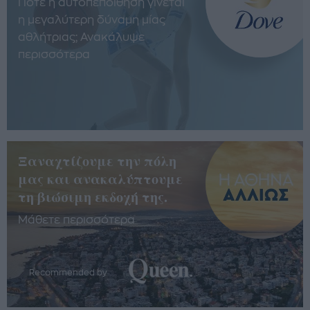
Πότε η αυτοπεποίθηση γίνεται
η μεγαλύτερη δύναμη μίας
αθλήτριας; Ανακάλυψε
περισσότερα
Ξαναχτίζουμε την πόλη
μας και ανακαλύπτουμε
τη βιώσιμη εκδοχή της.
Μάθετε περισσότερα
Recommended by