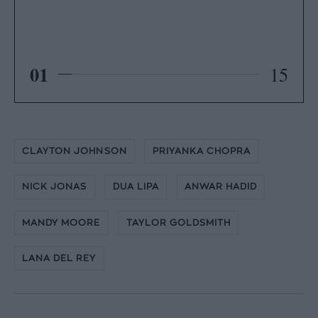
01
15
CLAYTON JOHNSON
PRIYANKA CHOPRA
NICK JONAS
DUA LIPA
ANWAR HADID
MANDY MOORE
TAYLOR GOLDSMITH
LANA DEL REY