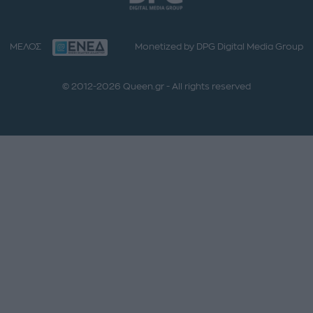
ΜΕΛΟΣ
Monetized by DPG Digital Media Group
© 2012-2026 Queen.gr - All rights reserved