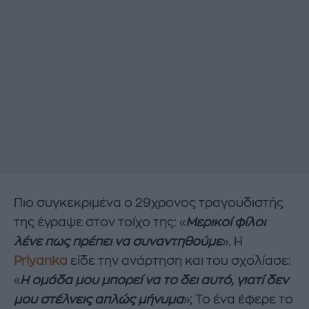
Πιο συγκεκριμένα ο 29χρονος τραγουδιστής
της έγραψε στον τοίχο της: «
Μερικοί φίλοι
λένε πως πρέπει να συναντηθούμε
». Η
Priyanka
είδε την ανάρτηση και του σχολίασε:
«
Η ομάδα μου μπορεί να το δει αυτό, γιατί δεν
μου στέλνεις απλώς μήνυμα
»; Το ένα έφερε το