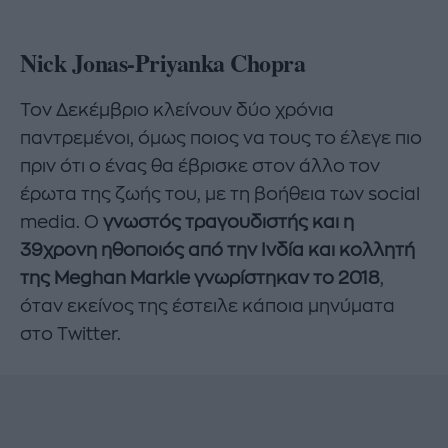
Nick Jonas-Priyanka Chopra
Τον Δεκέμβριο κλείνουν δύο χρόνια
παντρεμένοι, όμως ποιος να τους το έλεγε πιο
πριν ότι ο ένας θα έβρισκε στον άλλο τον
έρωτα της ζωής του, με τη βοήθεια των social
media. O
γνωστός τραγουδιστής και η
39χρονη ηθοποιός από την Ινδία και κολλητή
της Meghan Markle γνωρίστηκαν το 2018
,
όταν εκείνος της έστειλε κάποια μηνύματα
στο Twitter.