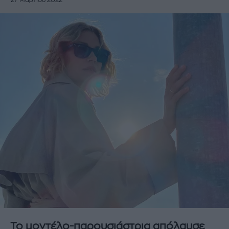
27 Μαρτίου 2022
Το μοντέλο-παρουσιάστρια απόλαυσε