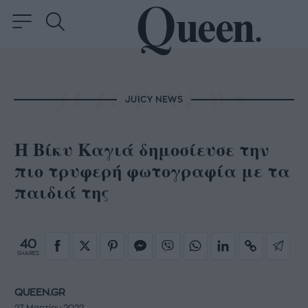
JUICY NEWS
Η Βίκυ Καγιά δημοσίευσε την
πιο τρυφερή φωτογραφία με τα
παιδιά της
40
SHARES
QUEEN.GR