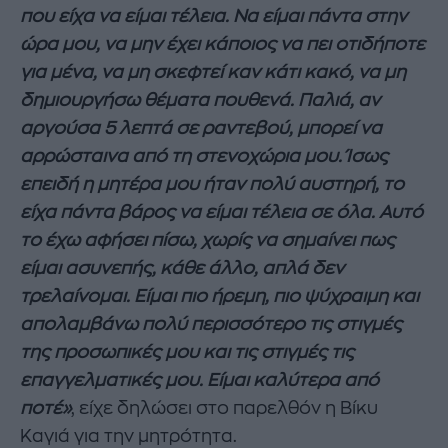
που είχα να είμαι τέλεια. Να είμαι πάντα στην
ώρα μου, να μην έχει κάποιος να πει οτιδήποτε
για μένα, να μη σκεφτεί καν κάτι κακό, να μη
δημιουργήσω θέματα πουθενά. Παλιά, αν
αργούσα 5 λεπτά σε ραντεβού, μπορεί να
αρρώσταινα από τη στενοχώρια μου. Ίσως
επειδή η μητέρα μου ήταν πολύ αυστηρή, το
είχα πάντα βάρος να είμαι τέλεια σε όλα. Αυτό
το έχω αφήσει πίσω, χωρίς να σημαίνει πως
είμαι ασυνεπής, κάθε άλλο, απλά δεν
τρελαίνομαι. Είμαι πιο ήρεμη, πιο ψύχραιμη και
απολαμβάνω πολύ περισσότερο τις στιγμές
της προσωπικές μου και τις στιγμές τις
επαγγελματικές μου. Είμαι καλύτερα από
ποτέ»
, είχε δηλώσει στο παρελθόν η Βίκυ
Καγιά για την μητρότητα.