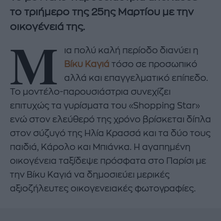
το τριήμερο της 25ης Μαρτίου με την
οικογένειά της.
Μ
ια πολύ καλή περίοδο διανύει η
Βίκυ Καγιά
τόσο σε προσωπικό
αλλά και επαγγελματικό επίπεδο.
Το μοντέλο-παρουσιάστρια συνεχίζει
επιτυχώς τα γυρίσματα του «Shopping Star»
ενώ στον ελεύθερό της χρόνο βρίσκεται δίπλα
στον σύζυγό της Ηλία Κρασσά και τα δύο τους
παιδιά, Κάρολο και Μπιάνκα. Η αγαπημένη
οικογένεια ταξίδεψε πρόσφατα στο Παρίσι με
την Βίκυ Καγιά να δημοσιεύει μερικές
αξιοζήλευτες οικογενειακές φωτογραφίες.