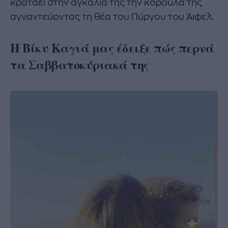
κρατάει στην αγκαλιά της την κορούλα της
αγναντεύοντας τη θέα του Πύργου του Άιφελ.
Η Βίκυ Καγιά μας έδειξε πώς περνά
τα Σαββατοκύριακά της