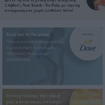
Στήθους, Non Touch - No Pain, με άμεση
ανάρρωση και χωρίς καθόλου πόνο!
Keep her in the game
Πότε η αυτοπεποίθηση γίνεται
η μεγαλύτερη δύναμη μίας
αθλήτριας; Ανακάλυψε
περισσότερα
Ξαναχτίζουμε την πόλη
μας και ανακαλύπτουμε