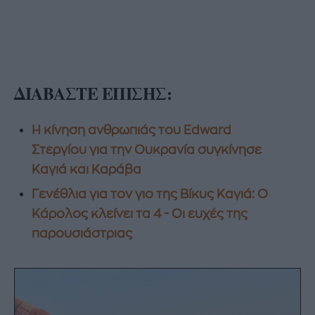
ΔΙΑΒΑΣΤΕ ΕΠΙΣΗΣ:
H κίνηση ανθρωπιάς του Edward
Στεργίου για την Ουκρανία συγκίνησε
Καγιά και Καράβα
Γενέθλια για τον γιο της Βίκυς Καγιά: Ο
Κάρολος κλείνει τα 4 - Οι ευχές της
παρουσιάστριας