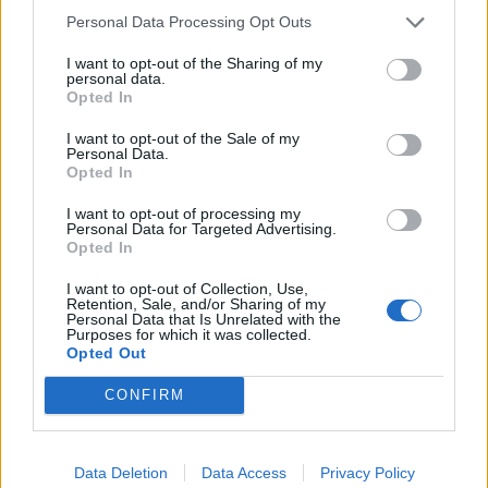
Personal Data Processing Opt Outs
Η Βίκυ Καγιά είναι μια πολύ τρυφερή μαμά.
I want to opt-out of the Sharing of my
personal data.
Opted In
I want to opt-out of the Sale of my
Personal Data.
Opted In
I want to opt-out of processing my
Personal Data for Targeted Advertising.
Opted In
I want to opt-out of Collection, Use,
Retention, Sale, and/or Sharing of my
Personal Data that Is Unrelated with the
01
05
Purposes for which it was collected.
Opted Out
CONFIRM
ΒΙΚΥ ΚΑΓΙΑ
ΜΠΙΑΝΚΑ ΚΡΑΣΣΑ
Data Deletion
Data Access
Privacy Policy