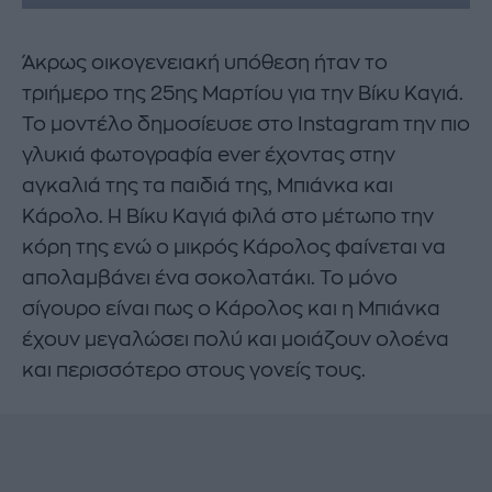
Άκρως οικογενειακή υπόθεση ήταν το
τριήμερο της 25ης Μαρτίου για την Βίκυ Καγιά.
Το μοντέλο δημοσίευσε στο Instagram την πιο
γλυκιά φωτογραφία ever έχοντας στην
αγκαλιά της τα παιδιά της, Μπιάνκα και
Κάρολο. Η Βίκυ Καγιά φιλά στο μέτωπο την
κόρη της ενώ ο μικρός Κάρολος φαίνεται να
απολαμβάνει ένα σοκολατάκι. Το μόνο
σίγουρο είναι πως ο Κάρολος και η Μπιάνκα
έχουν μεγαλώσει πολύ και μοιάζουν ολοένα
και περισσότερο στους γονείς τους.