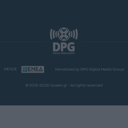
ΜΕΛΟΣ
Monetized by DPG Digital Media Group
© 2012-2026 Queen.gr - All rights reserved