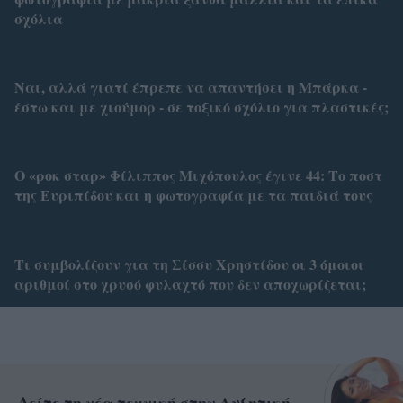
σχόλια
Ναι, αλλά γιατί έπρεπε να απαντήσει η Μπάρκα -
έστω και με χιούμορ - σε τοξικό σχόλιο για πλαστικές;
Ο «ροκ σταρ» Φίλιππος Μιχόπουλος έγινε 44: Το ποστ
της Ευριπίδου και η φωτογραφία με τα παιδιά τους
Τι συμβολίζουν για τη Σίσσυ Χρηστίδου οι 3 όμοιοι
αριθμοί στο χρυσό φυλαχτό που δεν αποχωρίζεται;
Δείτε τη νέα τεχνική στην Αυξητική