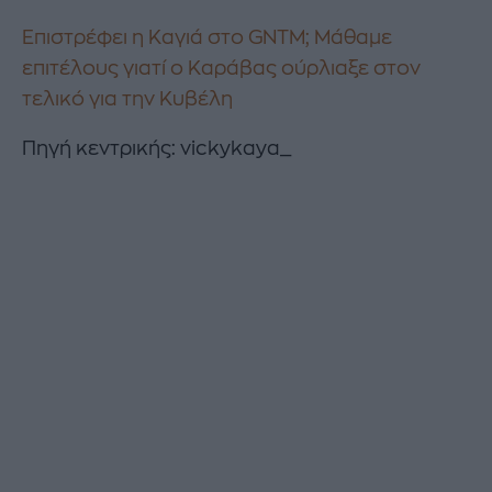
Επιστρέφει η Καγιά στο GNTM; Μάθαμε
επιτέλους γιατί ο Καράβας ούρλιαξε στον
τελικό για την Κυβέλη
Πηγή κεντρικής: vickykaya_