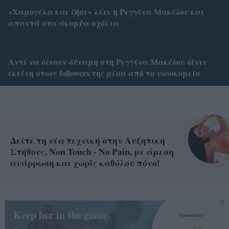
«Χαμογέλα και ζήσε» λέει η Ρεγγίνα Μακέδου και
απαντά στα άκομψα σχόλια
Αντί να δίνουν δύναμη στη Ρεγγίνα Μακέδου δίνει
εκείνη στους followers της μέσα από το νοσοκομείο
Δείτε τη νέα τεχνική στην Αυξητική
Στήθους, Non Touch - No Pain, με άμεση
ανάρρωση και χωρίς καθόλου πόνο!
Keep her in the game