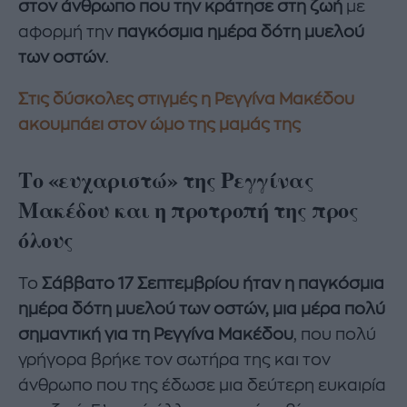
στον άνθρωπο που την κράτησε στη ζωή
με
αφορμή την
παγκόσμια ημέρα δότη μυελού
των οστών
.
Στις δύσκολες στιγμές η Ρεγγίνα Μακέδου
ακουμπάει στον ώμο της μαμάς της
Το «ευχαριστώ» της Ρεγγίνας
Μακέδου και η προτροπή της προς
όλους
Το
Σάββατο 17 Σεπτεμβρίου ήταν η παγκόσμια
ημέρα δότη μυελού των οστών, μια μέρα πολύ
σημαντική για τη Ρεγγίνα Μακέδου
, που πολύ
γρήγορα βρήκε τον σωτήρα της και τον
άνθρωπο που της έδωσε μια δεύτερη ευκαιρία