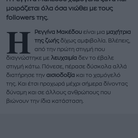
μοιράζεται όλα όσα νιώθει με τους
followers της.
Η
Ρεγγίνα Μακέδου
είναι μια
μαχήτρια
της ζωής
δίχως αμφιβολία. Βλέπεις,
από την πρώτη στιγμή που
διαγνώστηκε με
λευχαιμία
δεν το έβαλε
στιγμή κάτω. Πόνεσε, πέρασε δύσκολα αλλά
διατήρησε την
αισιοδοξία
και το χαμόγελό
της. Και έτσι προχωρά μέχρι σήμερα δίνοντας
δύναμη και σε άλλους ανθρώπους που
βιώνουν την ίδια κατάσταση.