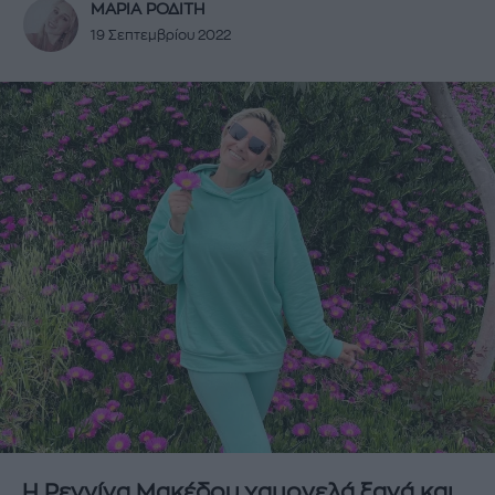
ΜΑΡΙΑ ΡΟΔΙΤΗ
19 Σεπτεμβρίου 2022
Η Ρεγγίνα Μακέδου χαμογελά ξανά και