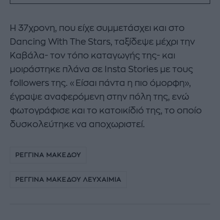
Η 37χρονη, που είχε συμμετάσχει και στο
Dancing With The Stars, ταξίδεψε μέχρι την
Καβάλα- τον τόπο καταγωγής της- και
μοιράστηκε πλάνα σε Insta Stories με τους
followers της. «Είσαι πάντα η πιο όμορφη»,
έγραψε αναφερόμενη στην πόλη της, ενώ
φωτογράφισε και το κατοικίδιό της, το οποίο
δυσκολεύτηκε να αποχωριστεί.
ΡΕΓΓΙΝΑ ΜΑΚΕΔΟΥ
ΡΕΓΓΙΝΑ ΜΑΚΕΔΟΥ ΛΕΥΧΑΙΜΙΑ