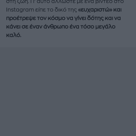
στη ζωή. Γι’ αυτό άλλωστε με ένα βίντεο στο
Instagram είπε το δικό της
«ευχαριστώ» και
προέτρεψε τον κόσμο να γίνει δότης και να
κάνει σε έναν άνθρωπο ένα τόσο μεγάλο
καλό.