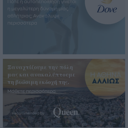
Πότε η αυτοπεποίθηση γίνεται
η μεγαλύτερη δύναμη μίας
αθλήτριας; Ανακάλυψε
περισσότερα
Ξαναχτίζουμε την πόλη
μας και ανακαλύπτουμε
τη βιώσιμη εκδοχή της.
Μάθετε περισσότερα
Recommended by