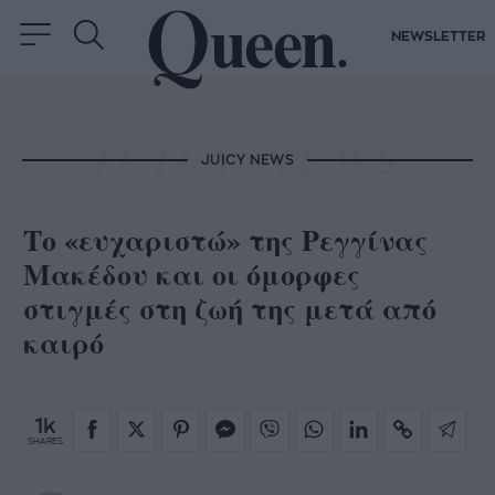
NEWSLETTER
JUICY NEWS
Το «ευχαριστώ» της Ρεγγίνας
Μακέδου και οι όμορφες
στιγμές στη ζωή της μετά από
καιρό
1k
SHARES