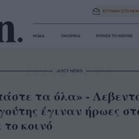
ΕΓΓΡΑΦΗ ΣΤΟ
NEW
ΜΟΔΑ
ΟΜΟΡΦΙΑ
POWER TO INSPIRE
JUICY NEWS
άστε τα όλα» - Λεβεντ
γούτης έγιναν ήρωες στ
 το κοινό