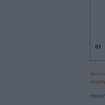
01
Παγιδε
Λαμπίρ
https: