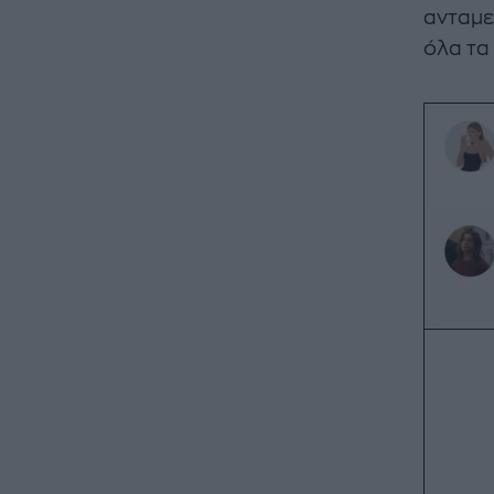
ανταμεί
όλα τα