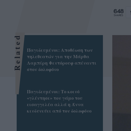
648
SHARES
Related
Παγιδευμένοι: Αποθέωση των
τηλεθεατών για την Μάρθα
Λαμπίρη Φεντόρουφ απέναντι
στον δολοφόνο
Παγιδευμένοι: Το κοινό
«γλέντησε» τον γάμο του
εισαγγελέα αλλά η Άννα
κινδυνεύει από τον δολοφόνο