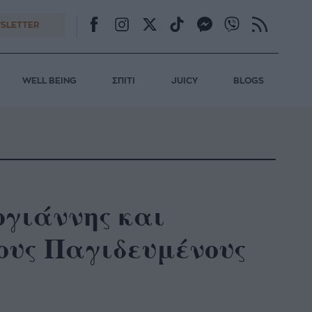
SLETTER
WELL BEING
ΣΠΙΤΙ
JUICY
BLOGS
ογιάννης και
ους Παγιδευμένους