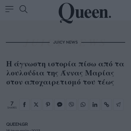
JUICY NEWS
Η άγνωστη ιστορία πίσω από τα
λουλούδια της Άννας Μαρίας
στον αποχαιρετισμό του τέως
7
SHARES
QUEEN.GR