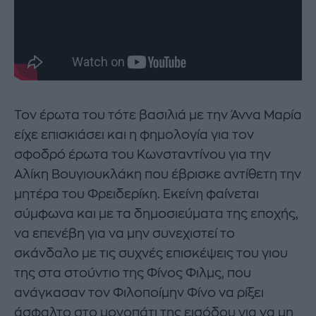
Τον έρωτα του τότε βασιλιά με την Άννα Μαρία
είχε επισκιάσει και η φημολογία για τον
σφοδρό έρωτα του Κωνσταντίνου για την
Αλίκη Βουγιουκλάκη που έβρισκε αντίθετη την
μητέρα του Φρειδερίκη. Εκείνη φαίνεται
σύμφωνα και με τα δημοσιεύματα της εποχής,
να επενέβη για να μην συνεχιστεί το
σκάνδαλο με τις συχνές επισκέψεις του γιου
της στα στούντιο της Φίνος Φιλμς, που
ανάγκασαν τον Φιλοποίμην Φίνο να ρίξει
άσφαλτο στο μονοπάτι της εισόδου για να μη