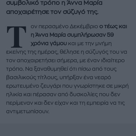
συμβολικό τρόπο η Άννα Μαρία
αποχαιρέτησε τον σύζυγό της.
Τ
ον περασμένο Δεκέμβριο
ο τέως και
η Άννα Μαρία συμπλήρωσαν 59
χρόνια γάμου
και με την μνήμη
εκείνης της ημέρας, θέλησε η σύζυγός του να
τον αποχαιρετήσει σήμερα, με έναν ιδιαίτερο
τρόπο. Να ξαναθυμηθεί ότι πίσω από τους
βασιλικούς τίτλους, υπήρξαν ένα νεαρό
ερωτευμένο ζευγάρι που γνωρίστηκε σε μικρή
ηλικία και πέρασαν από δυσκολίες που δεν
περίμεναν και δεν είχαν και τη εμπειρία να τις
αντιμετωπίσουν.