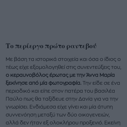
Το περίεργο πρώτο ραντεβού
Με βάση τα ιστορικά στοιχεία και όσα ο ίδιος ο
τέως είχε εξομολογηθεί στις συνεντεύξεις του,
ο κεραυνοβόλος έρωτας με την Άννα Μαρία
ξεκίνησε από μία φωτογραφία.
Την είδε σε ένα
περιοδικό και είπε στον πατέρα του βασιλέα
Παύλο πως θα ταξίδευε στην Δανία για να την
γνωρίσει. Ενδιάμεσα είχε γίνει και μία άτυπη
συννενόηση μεταξύ των δύο οικογενειών,
αλλά δεν ήταν εξ ολοκλήρου προξενιό. Εκείνη