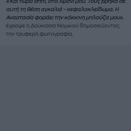
«Και τώρα σπίτι, στο λιμάνι μου. Τους βρήκα σε
αυτή τη θέση αγκαλιά – κεφαλοκλείδωμα. Η
Αναστασία φοράει την κόκκινη μπλούζα μου»
,
έγραψε η Δούκισσα Νομικού δημοσιεύοντας
την τρυφερή φωτογραφία.