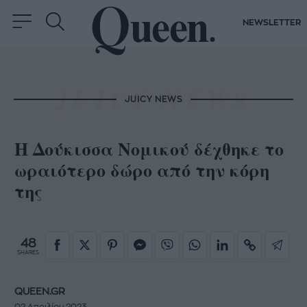
NEWSLETTER
JUICY NEWS
Η Δούκισσα Νομικού δέχθηκε το
ωραιότερο δώρο από την κόρη
της
48
SHARES
QUEEN.GR