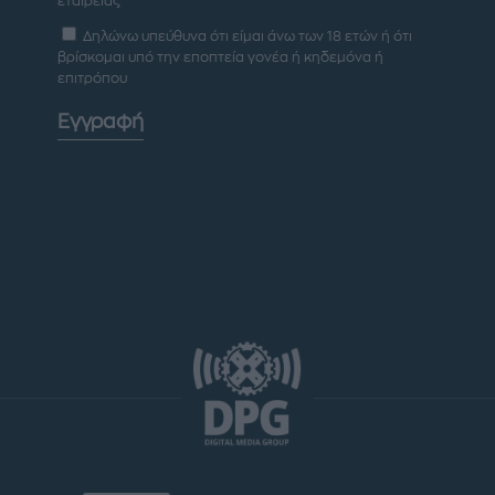
εταιρείας
Δηλώνω υπεύθυνα ότι είμαι άνω των 18 ετών ή ότι
βρίσκομαι υπό την εποπτεία γονέα ή κηδεμόνα ή
επιτρόπου
Εγγραφή