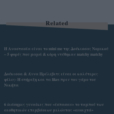
Related
Η Αναστασία είναι το mini me της Δούκισσας Νομικού
– 5 φορές που μαμά & κόρη ντύθηκαν matchy matchy
Δούκισσα & Άννα Πρέλεβιτς είναι οι καλύτερες
φίλες- Η στήριξη και τα likes πριν τον γάμο του
Νικήτα
6 διάσημες γυναίκες που «έσπασαν» το ταμπού των
αισθητικών επεμβάσεων μιλώντας «ανοιχτά»