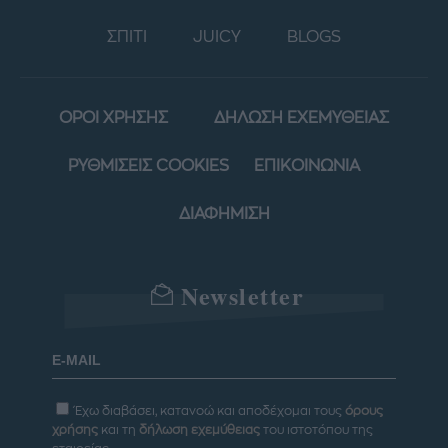
ΣΠΙΤΙ
JUICY
BLOGS
ΟΡΟΙ ΧΡΗΣΗΣ
ΔΗΛΩΣΗ ΕΧΕΜΥΘΕΙΑΣ
ΡΥΘΜΙΣΕΙΣ COOKIES
ΕΠΙΚΟΙΝΩΝΙΑ
ΔΙΑΦΗΜΙΣΗ
Newsletter
Έχω διαβάσει, κατανοώ και αποδέχομαι τους
όρους
χρήσης
και τη
δήλωση εχεμύθειας
του ιστοτόπου της