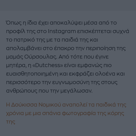
Όπως η ίδια έχει αποκαλύψει μέσα από το
προφίλ της στο Ιnstagram επισκέπτεται συχνά
το πατρικό της με τα παιδιά της και
απολαμβάνει στο έπακρο την περιποίηση της
μαμάς Ούρσουλας. Από τότε που έγινε
μητέρα, η «Dutchess» είναι εμφανώς πιο
ευαισθητοποιημένη και εκφράζει ολοένα και
περισσότερο την ευγνωμοσύνη της στους
ανθρώπους που την μεγάλωσαν.
Η Δούκισσα Νομικού αναπολεί τα παιδικά της
χρόνια με μια σπάνια φωτογραφία της κόρης
της