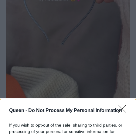
Queen -
Do Not Process My Personal Information
If you wish to opt-out of the sale, sharing to third parties, or
«Handmade στέκα by Anastasia», έγραψε η
processing of your personal or sensitive information for