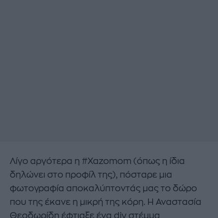
Λίγο αργότερα η #Xazomom (όπως η ίδια
δηλώνει στο προφίλ της), πόσταρε μια
φωτογραφία αποκαλύπτοντάς μας το δώρο
που της έκανε η μικρή της κόρη. Η Αναστασία
Θεοδωρίδη έφτιαξε ένα diy στέμμα