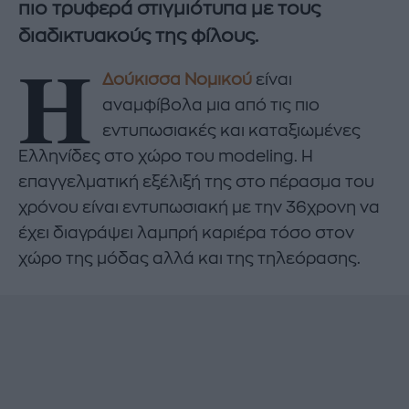
πιο τρυφερά στιγμιότυπα με τους
διαδικτυακούς της φίλους.
Η
Δούκισσα Νομικού
είναι
αναμφίβολα μια από τις πιο
εντυπωσιακές και καταξιωμένες
Ελληνίδες στο χώρο του modeling. Η
επαγγελματική εξέλιξή της στο πέρασμα του
χρόνου είναι εντυπωσιακή με την 36χρονη να
έχει διαγράψει λαμπρή καριέρα τόσο στον
χώρο της μόδας αλλά και της τηλεόρασης.