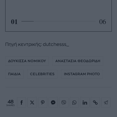
01
06
Πηγή κεντρικής: dutchesss_
ΔΟΥΚΙΣΣΑ ΝΟΜΙΚΟΥ
ΑΝΑΣΤΑΣΙΑ ΘΕΟΔΩΡΙΔΗ
ΠΑΙΔΙΑ
CELEBRITIES
INSTAGRAM PHOTO
48
SHARES