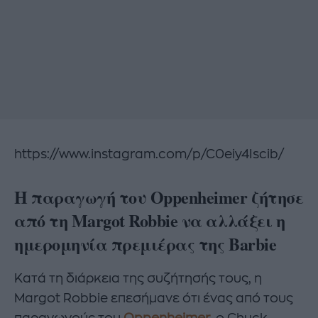
https://www.instagram.com/p/C0eiy4Iscib/
Η παραγωγή του Oppenheimer ζήτησε
από τη Margot Robbie να αλλάξει η
ημερομηνία πρεμιέρας της Barbie
Κατά τη διάρκεια της συζήτησής τους, η
Margot Robbie επεσήμανε ότι ένας από τους
παραγωγούς του
Oppenheimer
, ο Chuck