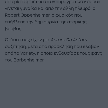
από μία περιπέτεια στον «πραγματικό κόσμο»
γίνεται γυναίκα και από την άλλη πλευρά, ο
Robert Oppenheimer, ο φυσικός που
επέβλεπε την δημιουργία της ατομικής
βόμβας.
Οι δυο τους είχαν μία
Actors On Actors
συζήτηση, μετά από πρόσκληση που έλαβαν
από το Variety, η οποία ενθουσίασε τους φανς
του Barbenheimer.