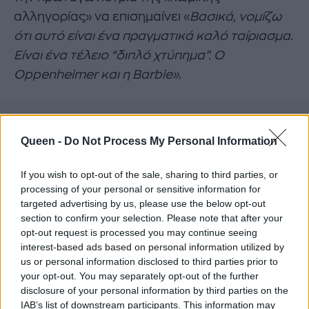
αλληγορίας» να επισημαίνει «
Βασικά, νομίζω
ότι αυτό είναι ένα πραγματικά καλό ταίριασμα.
Είναι ένα τέλειο “διπλό χτύπημα”. Ο
Oppenheimer και η
Barbie».
Queen -
Do Not Process My Personal Information
If you wish to opt-out of the sale, sharing to third parties, or
processing of your personal or sensitive information for
targeted advertising by us, please use the below opt-out
section to confirm your selection. Please note that after your
opt-out request is processed you may continue seeing
interest-based ads based on personal information utilized by
us or personal information disclosed to third parties prior to
your opt-out. You may separately opt-out of the further
disclosure of your personal information by third parties on the
IAB’s list of downstream participants. This information may