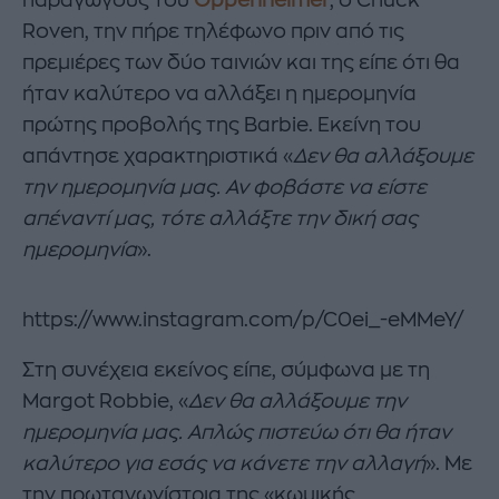
Roven, την πήρε τηλέφωνο πριν από τις
πρεμιέρες των δύο ταινιών και της είπε ότι θα
ήταν καλύτερο να αλλάξει η ημερομηνία
πρώτης προβολής της Barbie. Εκείνη του
απάντησε χαρακτηριστικά «
Δεν θα αλλάξουμε
την ημερομηνία μας. Αν φοβάστε να είστε
απέναντί μας, τότε αλλάξτε την δική σας
ημερομηνία
».
https://www.instagram.com/p/C0ei_-eMMeY/
Στη συνέχεια εκείνος είπε, σύμφωνα με τη
Margot Robbie, «
Δεν θα αλλάξουμε την
ημερομηνία μας. Απλώς πιστεύω ότι θα ήταν
καλύτερο για εσάς να κάνετε την αλλαγή
». Με
την πρωταγωνίστρια της «κωμικής