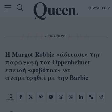
NEWSLETTER
JUICY NEWS
Η Margot Robbie «άδειασε» την
παραγωγή του Oppenheimer
επειδή «φοβόταν» να
αναμετρηθεί με την Barbie
13
SHARES