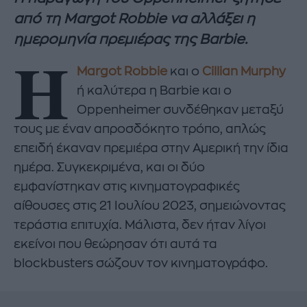
από τη Margot Robbie να αλλάξει η
ημερομηνία πρεμιέρας της Barbie.
H
Margot Robbie
και ο
Cillian Murphy
ή καλύτερα η Barbie και ο
Oppenheimer συνδέθηκαν μεταξύ
τους με έναν απροσδόκητο τρόπο, απλώς
επειδή έκαναν πρεμιέρα στην Αμερική την ίδια
ημέρα. Συγκεκριμένα, και οι δύο
εμφανίστηκαν στις κινηματογραφικές
αίθουσες στις 21 Ιουλίου 2023, σημειώνοντας
τεράστια επιτυχία. Μάλιστα, δεν ήταν λίγοι
εκείνοι που θεώρησαν ότι αυτά τα
blockbusters σώζουν τον κινηματογράφο.