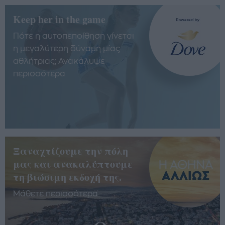
Keep her in the game
Πότε η αυτοπεποίθηση γίνεται
η μεγαλύτερη δύναμη μίας
αθλήτριας; Ανακάλυψε
περισσότερα
Ξαναχτίζουμε την πόλη
μας και ανακαλύπτουμε
τη βιώσιμη εκδοχή της.
Μάθετε περισσότερα