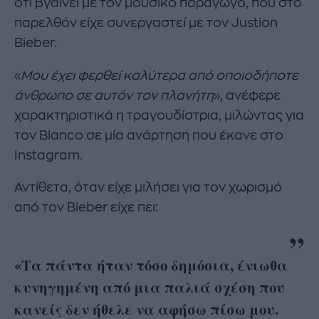
ότι βγαίνει με τον μουσικό παραγωγό, που στο
παρελθόν είχε συνεργαστεί με τον Justion
Bieber.
«
Μου έχει φερθεί καλύτερα από οποιοδήποτε
άνθρωπο σε αυτόν τον πλανήτη
», ανέφερε
χαρακτηριστικά η τραγουδίστρια, μιλώντας για
τον Blanco σε μία ανάρτηση που έκανε στο
Instagram.
Αντίθετα, όταν είχε μιλήσει για τον χωρισμό
από τον Bieber είχε πει:
«Τα πάντα ήταν τόσο δημόσια, ένιωθα
κυνηγημένη από μια παλιά σχέση που
κανείς δεν ήθελε να αφήσω πίσω μου.