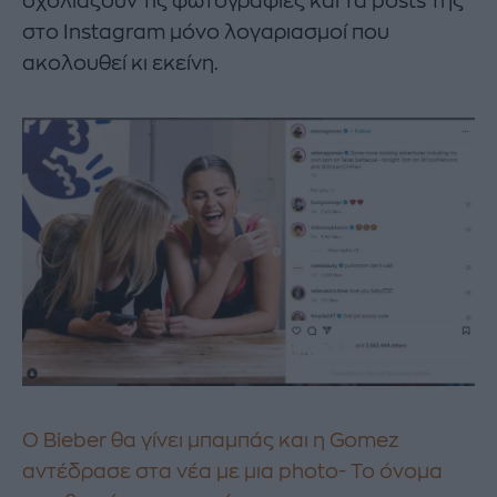
σχολιάζουν τις φωτογραφίες και τα posts της
στο Instagram μόνο λογαριασμοί που
ακολουθεί κι εκείνη.
O Bieber θα γίνει μπαμπάς και η Gomez
αντέδρασε στα νέα με μια photo- To όνομα