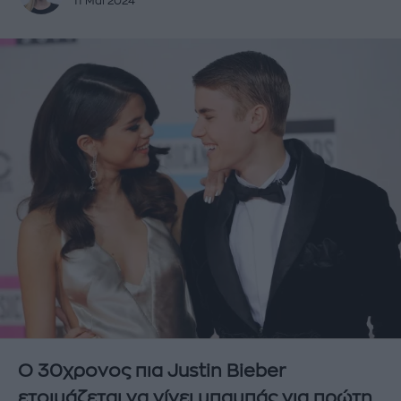
11 Μάι 2024
Ο 30χρονος πια Justin Bieber
ετοιμάζεται να γίνει μπαμπάς για πρώτη