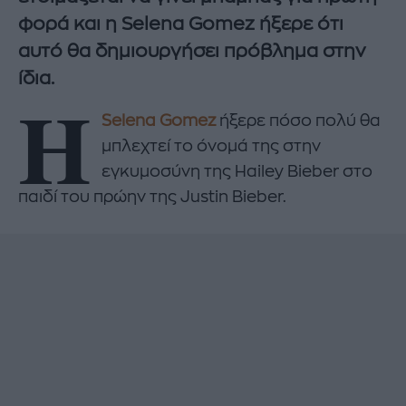
φορά και η Selena Gomez ήξερε ότι
αυτό θα δημιουργήσει πρόβλημα στην
ίδια.
H
Selena Gomez
ήξερε πόσο πολύ θα
μπλεχτεί το όνομά της στην
εγκυμοσύνη της Hailey Bieber στο
παιδί του πρώην της Justin Bieber.