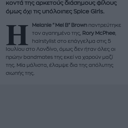
κοντά της αρκετούς διάσημους φίλους
όμως όχι τις υπόλοιπες Spice Girls.
Η
Melanie "Mel B" Brown
παντρεύτηκε
τον αγαπημένο της,
Rory McPhee
,
hairstylist στο επάγγελμα στις 5
Ιουλίου στο Λονδίνο, όμως δεν ήταν όλες οι
πρώην bandmates της εκεί να χαρούν μαζί
της. Μία μάλιστα, έλαμψε δια της απόλυτης
σιωπής της.