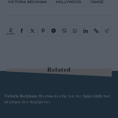
VICTORIA BECKHAM
HOLLYWOOD
ΓΑΜΟΣ
2
SHARES
Related
Victoria Beckham: Η αποκάλυψη για τις Spice Girls που
σίγουρα δεν περίμενες