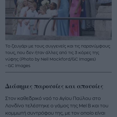
Το ζευγάρι με τους συγγενείς και τις παρανύμφους
τους, που δεν ήταν άλλες από τις 3 κόρες της
νύφης (Photo by Neil Mockford/GC Images)
GC Images
Διάσημες παρουσίες και απουσίες
Στον καθεδρικό ναό το Αγίου Παύλου στο
Λονδίνο τελέστηκε ο γάμος της Mel B και του
κομμωτή συντρόφου της, με τον οποίο είναι