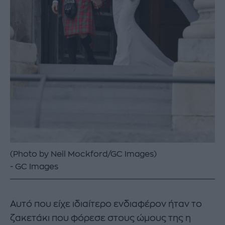
(Photo by Neil Mockford/GC Images)
GC Images
Αυτό που είχε ιδιαίτερο ενδιαφέρον ήταν το
ζακετάκι που φόρεσε στους ώμους της η