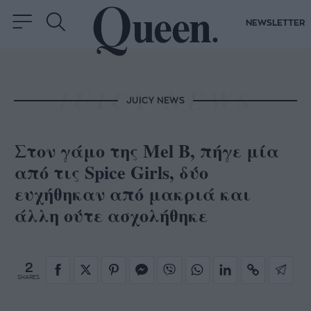
NEWSLETTER
JUICY NEWS
Στον γάμο της Mel B, πήγε μία
από τις Spice Girls, δύο
ευχήθηκαν από μακριά και
άλλη ούτε ασχολήθηκε
2
SHARES