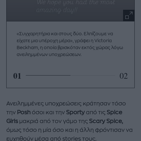
«Συγχαρητήρια και στους δύο. Ελπίζουμε να
είχατε μια υπέροχη μέρα», γράφει η Victoria
Beckham, η οποία βρισκόταν εκτός χώρας λόγω
ανειλημμένων υποχρεώσεων.
01
02
Ανειλημμένες υποχρεώσεις κράτησαν τόσο
την
Posh
όσοι και την
Sporty
από τις
Spice
Girls
μακριά από τον γάμο της
Scary Spice,
όμως τόσο η μία όσο και η άλλη φρόντισαν να
ευχηθούν μέσα από stories τους.