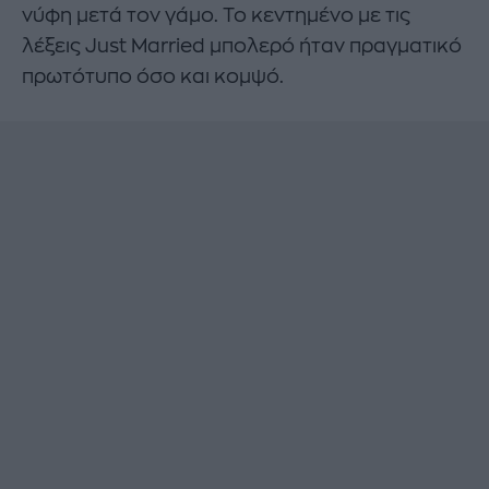
νύφη μετά τον γάμο. Το κεντημένο με τις
λέξεις Just Married μπολερό ήταν πραγματικό
πρωτότυπο όσο και κομψό.