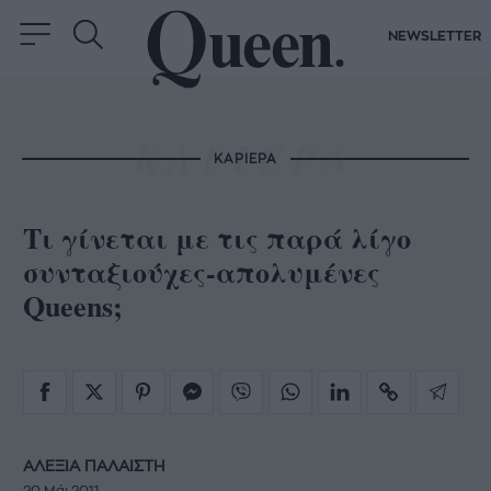
NEWSLETTER
ΚΑΡΙΕΡΑ
Τι γίνεται με τις παρά λίγο
συνταξιούχες-απολυμένες
Queens;
ΑΛΕΞΙΑ ΠΑΛΑΙΣΤΗ