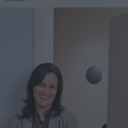
20 Μάι 2011