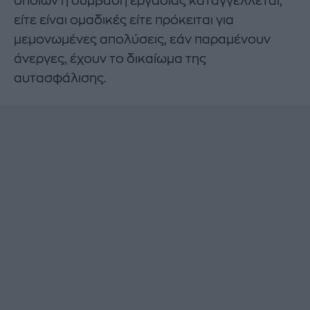
οποίων η σύμβαση εργασίας καταγγέλλεται,
είτε είναι ομαδικές είτε πρόκειται για
μεμονωμένες απολύσεις, εάν παραμένουν
άνεργες, έχουν το δικαίωμα της
αυτασφάλισης.