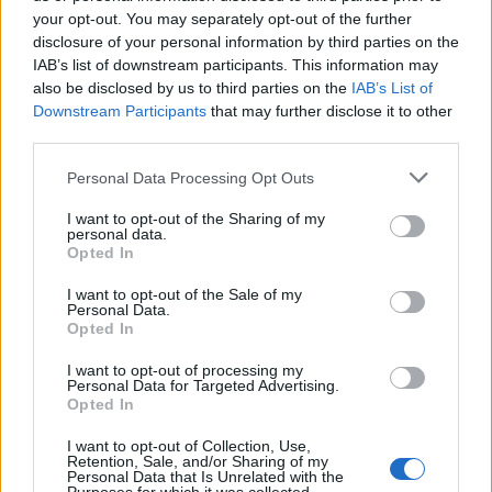
υπερβαίνει το 10% του συνολικού αριθμού
your opt-out. You may separately opt-out of the further
των απολυμένων από μία επιχείρηση.
disclosure of your personal information by third parties on the
IAB’s list of downstream participants. This information may
also be disclosed by us to third parties on the
IAB’s List of
ΑΠΟΛΥΣΗ
ΣΥΝΤΑΞΗ
Downstream Participants
that may further disclose it to other
third parties.
Personal Data Processing Opt Outs
I want to opt-out of the Sharing of my
personal data.
Opted In
I want to opt-out of the Sale of my
Personal Data.
Opted In
I want to opt-out of processing my
Related
Personal Data for Targeted Advertising.
Opted In
I want to opt-out of Collection, Use,
Retention, Sale, and/or Sharing of my
Personal Data that Is Unrelated with the