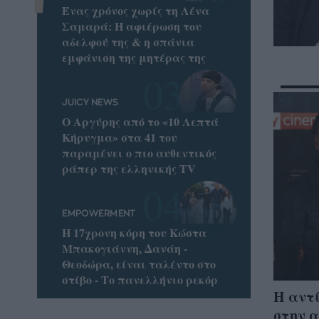
Ένας χρόνος χωρίς τη Λένα
Σαμαρά: Η αφιέρωση του
αδελφού της & η σπάνια
εμφάνιση της μητέρας της
JUICY NEWS
Ο Αργύρης από το «10 Λεπτά
Κήρυγμα» στα 41 του
παραμένει ο πιο αυθεντικός
ράπερ της ελληνικής TV
EMPOWERMENT
Η 17χρονη κόρη του Κώστα
Μπακογιάννη, Δανάη -
Θεοδώρα, είναι ταλέντο στο
στίβο - Το πανελλήνιο ρεκόρ
Η αντί
στην α