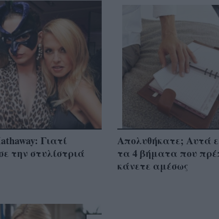
athaway: Γιατί
Απολυθήκατε; Αυτά ε
σε την στυλίστριά
τα 4 βήματα που πρέ
κάνετε αμέσως