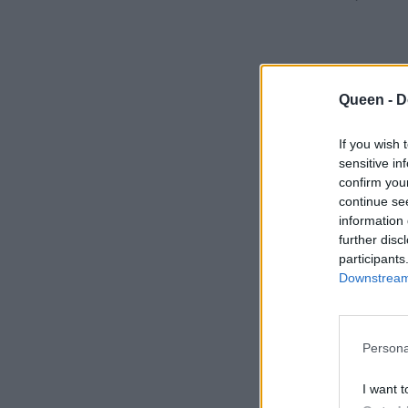
Queen -
D
If you wish 
Η Kri
sensitive in
απέλ
confirm you
continue se
προσ
information 
further disc
participants
Downstream 
Persona
I want t