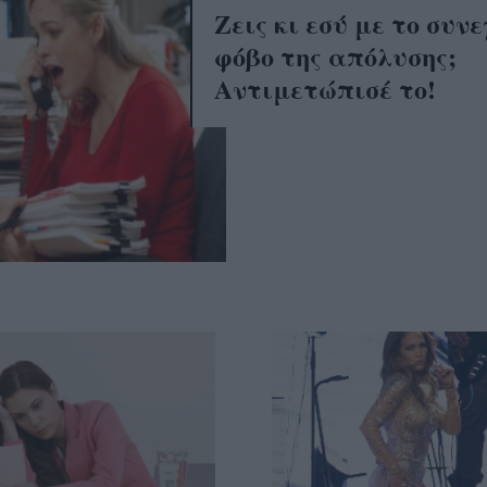
Ζεις κι εσύ με το συνε
φόβο της απόλυσης;
Αντιμετώπισέ το!