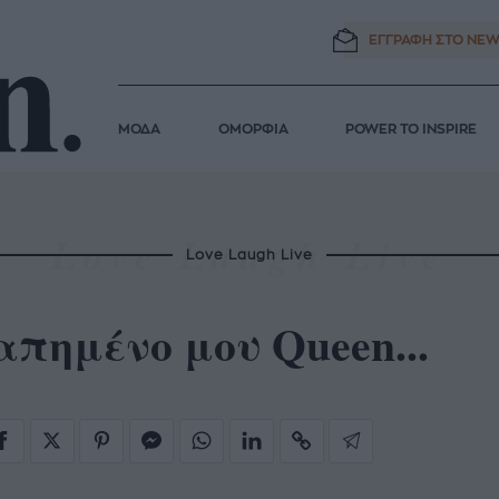
ΕΓΓΡΑΦΗ ΣΤΟ
NEW
ΜΟΔΑ
ΟΜΟΡΦΙΑ
POWER TO INSPIRE
Love Laugh Live
πημένο μου Queen...