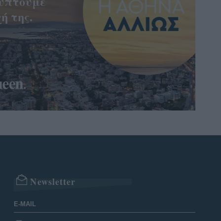
ύπτουμε
ή της.
Newsletter