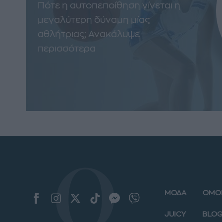
Πότε η αυτοπεποίθηση γίνεται η
μεγαλύτερη δύναμη μίας
αθλήτριας; Ανακάλυψε
περισσότερα
ΜΟΔΑ
ΟΜΟ
JUICY
BLOG