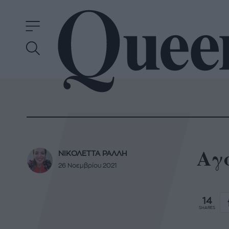
Αγα
ΝΙΚΟΛΕΤΤΑ ΡΑΛΛΗ
26 Νοεμβρίου 2021
14
SHARES