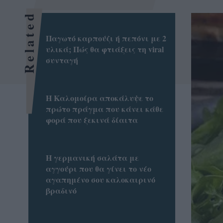
Related
Παγωτό καρπούζι ή πεπόνι με 2
υλικά; Πώς θα φτιάξεις τη viral
συνταγή
Η Καλομοίρα αποκάλυψε το
πρώτο πράγμα που κάνει κάθε
φορά που ξεκινά δίαιτα
Η γερμανική σαλάτα με
αγγούρι που θα γίνει το νέο
αγαπημένο σου καλοκαιρινό
βραδινό