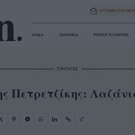
ΕΓΓΡΑΦΗ ΣΤΟ
NEW
ΜΟΔΑ
ΟΜΟΡΦΙΑ
POWER TO INSPIRE
ΣΥΝΤΑΓΕΣ
ς Πετρετζίκης: Λαζάνι