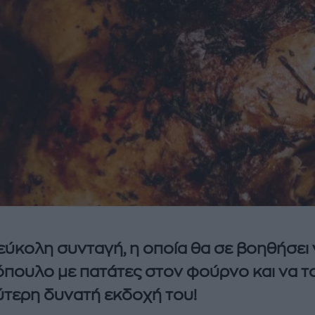
εύκολη συνταγή, η οποία θα σε βοηθήσει 
πουλο με πατάτες στον φούρνο και να τ
ύτερη δυνατή εκδοχή του!