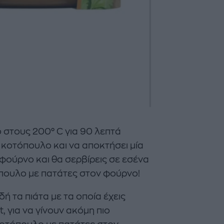
 στους 200° C για 90 λεπτά
ο κοτόπουλο και να αποκτήσει μία
 φούρνο και θα σερβίρεις σε εσένα
πουλο με πατάτες στον φούρνο!
ή τα πιάτα με τα οποία έχεις
, για να γίνουν ακόμη πιο