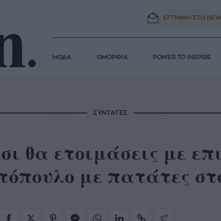
ΕΓΓΡΑΦΗ ΣΤΟ
NEW
ΜΟΔΑ
ΟΜΟΡΦΙΑ
POWER TO INSPIRE
ΣΥΝΤΑΓΕΣ
σι θα ετοιμάσεις με επ
τόπουλο με πατάτες στ