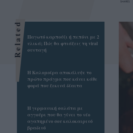
SHARES
Related
Παγωτό καρπούζι ή πεπόνι με 2
υλικά; Πώς θα φτιάξεις τη viral
συνταγή
Η Καλομοίρα αποκάλυψε το
πρώτο πράγμα που κάνει κάθε
φορά που ξεκινά δίαιτα
Η γερμανική σαλάτα με
αγγούρι που θα γίνει το νέο
αγαπημένο σου καλοκαιρινό
βραδινό