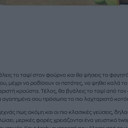
λεις το ταψί στον φούρνο και θα ψήσεις το φαγητό
ου, μέχρι να ροδίσουν οι πατάτες, να ψηθεί καλά τ
ριστή κρούστα. Τέλος, θα βγάλεις το ταψί από τον
τα αγαπημένα σου πρόσωπα το πιο λαχταριστό κοτό
εχνάς πως ακόμη και οι πιο κλασικές γεύσεις, δηλαδ
ώσει, μερικές φορές χρειάζονται ένα γευστικό twist