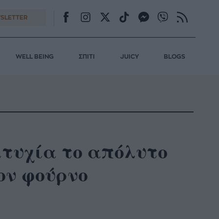
SLETTER
WELL BEING
ΣΠΙΤΙ
JUICY
BLOGS
ιτυχία το απόλυτο
ον φούρνο