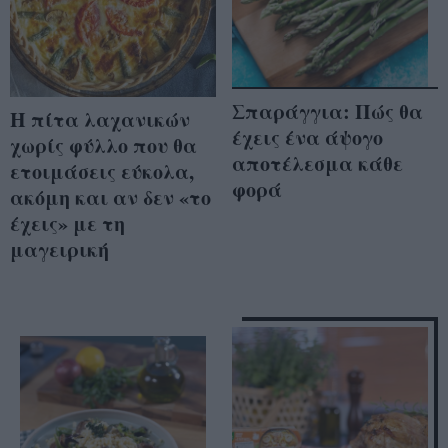
Σπαράγγια: Πώς θα
Η πίτα λαχανικών
έχεις ένα άψογο
χωρίς φύλλο που θα
αποτέλεσμα κάθε
ετοιμάσεις εύκολα,
φορά
ακόμη και αν δεν «το
έχεις» με τη
μαγειρική