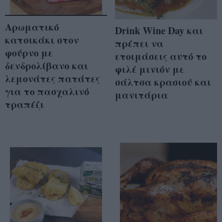
Αρωματικό
Drink Wine Day και
κατσικάκι στον
πρέπει να
φούρνο με
ετοιμάσεις αυτό το
δενδρολίβανο και
φιλέ μινιόν με
λεμονάτες πατάτες
σάλτσα κρασιού και
για το πασχαλινό
μανιτάρια
τραπέζι