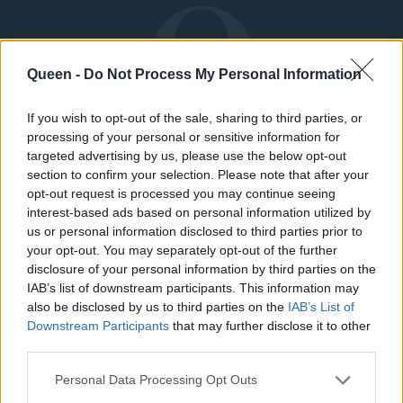
Queen -
Do Not Process My Personal Information
If you wish to opt-out of the sale, sharing to third parties, or
processing of your personal or sensitive information for
targeted advertising by us, please use the below opt-out
section to confirm your selection. Please note that after your
opt-out request is processed you may continue seeing
interest-based ads based on personal information utilized by
us or personal information disclosed to third parties prior to
your opt-out. You may separately opt-out of the further
ΜΟΔΑ
ΟΜΟΡΦΙΑ
disclosure of your personal information by third parties on the
IAB’s list of downstream participants. This information may
also be disclosed by us to third parties on the
IAB’s List of
POWER TO INSPIRE
WELL BEING
Downstream Participants
that may further disclose it to other
third parties.
ΣΠΙΤΙ
JUICY
BLOGS
Personal Data Processing Opt Outs