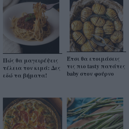
Έτσι θα ετοιμάσεις
Πώς θα μαγειρέψεις
τις πιο tasty πατάτες
τέλεια τον κιμά: Δες
baby στον φούρνο
εδώ τα βήματα!