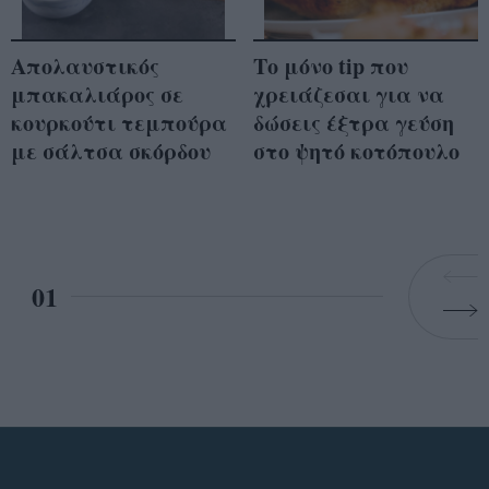
Απολαυστικός
Το μόνο tip που
μπακαλιάρος σε
χρειάζεσαι για να
κουρκούτι τεμπούρα
δώσεις έξτρα γεύση
με σάλτσα σκόρδου
στο ψητό κοτόπουλο
01