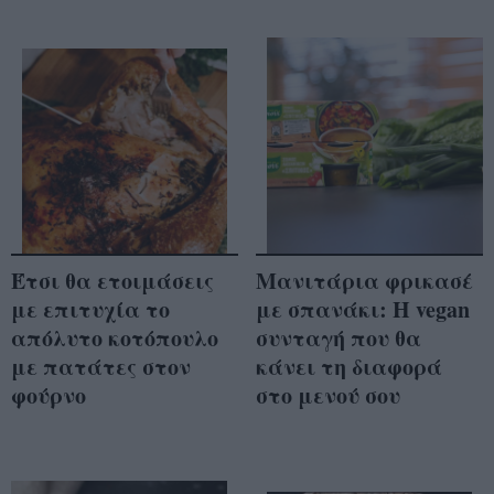
Έτσι θα ετοιμάσεις
Μανιτάρια φρικασέ
με επιτυχία το
με σπανάκι: Η vegan
απόλυτο κοτόπουλο
συνταγή που θα
με πατάτες στον
κάνει τη διαφορά
φούρνο
στο μενού σου