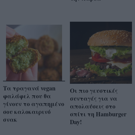
Τα τραγανά vegan
Οι πιο γευστικές
φαλάφελ που θα
συνταγές για να
γίνουν το αγαπημένο
απολαύσεις στο
σου καλοκαιρινό
σπίτι τη Hamburger
σνακ
Day!