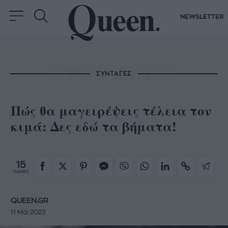
NEWSLETTER
ΣΥΝΤΑΓΕΣ
Πώς θα μαγειρέψεις τέλεια τον
κιμά: Δες εδώ τα βήματα!
15
SHARES
QUEEN.GR
11 Μάι 2023