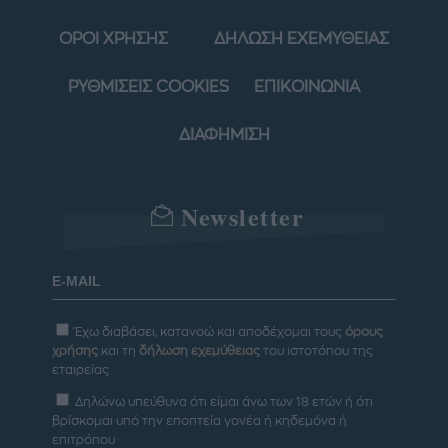
ΟΡΟΙ ΧΡΗΣΗΣ
ΔΗΛΩΣΗ ΕΧΕΜΥΘΕΙΑΣ
ΡΥΘΜΙΣΕΙΣ COOKIES
ΕΠΙΚΟΙΝΩΝΙΑ
ΔΙΑΦΗΜΙΣΗ
Newsletter
Έχω διαβάσει, κατανοώ και αποδέχομαι τους
όρους
χρήσης
και τη
δήλωση εχεμύθειας
του ιστοτόπου της
εταιρείας
Δηλώνω υπεύθυνα ότι είμαι άνω των 18 ετών ή ότι
βρίσκομαι υπό την εποπτεία γονέα ή κηδεμόνα ή
επιτρόπου