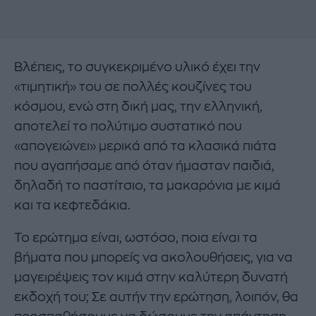
Βλέπεις, το συγκεκριμένο υλικό έχει την
«τιμητική» του σε πολλές κουζίνες του
κόσμου, ενώ στη δική μας, την ελληνική,
αποτελεί το πολύτιμο συστατικό που
«απογειώνει» μερικά από τα κλασικά πιάτα
που αγαπήσαμε από όταν ήμασταν παιδιά,
δηλαδή το παστίτσιο, τα μακαρόνια με κιμά
και τα κεφτεδάκια.
Το ερώτημα είναι, ωστόσο, ποια είναι τα
βήματα που μπορείς να ακολουθήσεις, για να
μαγειρέψεις τον κιμά στην καλύτερη δυνατή
εκδοχή του; Σε αυτήν την ερώτηση, λοιπόν, θα