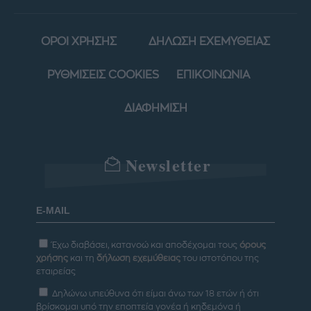
ΟΡΟΙ ΧΡΗΣΗΣ
ΔΗΛΩΣΗ ΕΧΕΜΥΘΕΙΑΣ
ΡΥΘΜΙΣΕΙΣ COOKIES
ΕΠΙΚΟΙΝΩΝΙΑ
ΔΙΑΦΗΜΙΣΗ
Newsletter
Έχω διαβάσει, κατανοώ και αποδέχομαι τους
όρους
χρήσης
και τη
δήλωση εχεμύθειας
του ιστοτόπου της
εταιρείας
Δηλώνω υπεύθυνα ότι είμαι άνω των 18 ετών ή ότι
βρίσκομαι υπό την εποπτεία γονέα ή κηδεμόνα ή