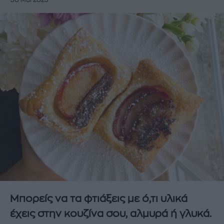
30 Μάι 2023
Μπορείς να τα φτιάξεις με ό,τι υλικά
έχεις στην κουζίνα σου, αλμυρά ή γλυκά.