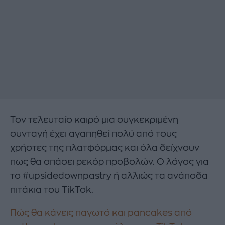
Τον τελευταίο καιρό μια συγκεκριμένη
συνταγή έχει αγαπηθεί πολύ από τους
χρήστες της πλατφόρμας και όλα δείχνουν
πως θα σπάσει ρεκόρ προβολών. Ο λόγος για
το #upsidedownpastry ή αλλιώς τα ανάποδα
πιτάκια του TikTok.
Πώς θα κάνεις παγωτό και pancakes από