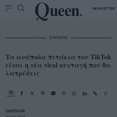
NEWSLETTER
ΣΥΝΤΑΓΕΣ
Τα ανάποδα πιτάκια του TikTok
είναι η νέα viral συνταγή που θα
λατρέψεις
16
SHARES
QUEEN.GR