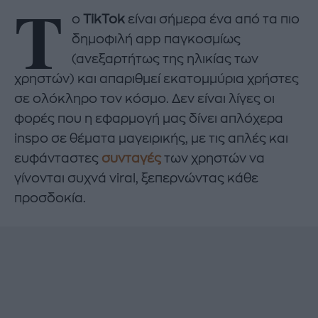
Τ
ο
ΤikTok
είναι σήμερα ένα από τα πιο
δημοφιλή app παγκοσμίως
(ανεξαρτήτως της ηλικίας των
χρηστών) και απαριθμεί εκατομμύρια χρήστες
σε ολόκληρο τον κόσμο. Δεν είναι λίγες οι
φορές που η εφαρμογή μας δίνει απλόχερα
inspo σε θέματα μαγειρικής, με τις απλές και
ευφάνταστες
συνταγές
των χρηστών να
γίνονται συχνά viral, ξεπερνώντας κάθε
προσδοκία.