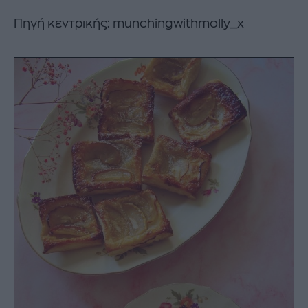
Πηγή κεντρικής: munchingwithmolly_x