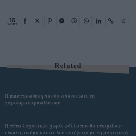
16
SHARES
Related
Η must προσθήκη που θα απογειώσει τη
γαριδομακαρονάδα σου
Η πίτα λαχανικών χωρίς φύλλο που θα ετοιμάσεις
εύκολα, ακόμη και αν δεν «το έχεις» με τη μαγειρική