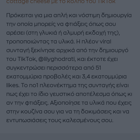
cottage cheese με το κόλπο του TikTok
Πρόκειται για μια απλή και νόστιμη δημιουργία
την οποία μπορείς να φτιάξεις όπως σου
αρέσει (στη γλυκιά ή αλμυρή εκδοχή της),
τροποποιώντας τα υλικά. Η πλέον viral
συνταγή ξεκίνησε αρχικά από την δημιουργό
του TikTok, @lilyghodrati, και έκτοτε έχει
συγκεντρώσει περισσότερα από 51
εκατομμύρια προβολές και 3,4 εκατομμύρια
likes. Το no1 πλεονέκτημα της συνταγής είναι
πως έχει το ίδιο γευστικό αποτέλεσμα όπως κι
αν την φτιάξεις. Αξιοποίησε τα υλικά που έχεις
στην κουζίνα σου για να τη δοκιμάσεις και να
εντυπωσιάσεις τους καλεσμένους σου.