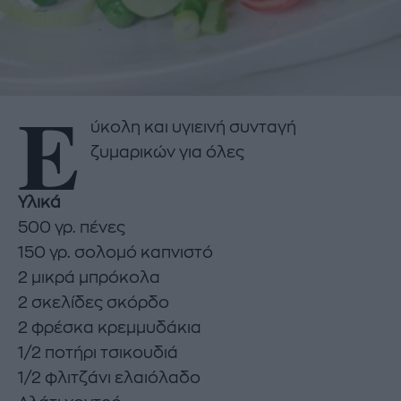
Ε
ύκολη και υγιεινή συνταγή
ζυμαρικών για όλες
Υλικά
500 γρ. πένες
150 γρ. σολομό καπνιστό
2 μικρά μπρόκολα
2 σκελίδες σκόρδο
2 φρέσκα κρεμμυδάκια
1/2 ποτήρι τσικουδιά
1/2 φλιτζάνι ελαιόλαδο