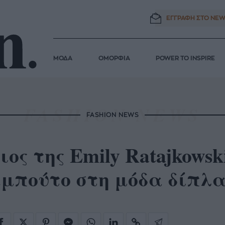
ΕΓΓΡΑΦΗ ΣΤΟ
NEW
ΜΟΔΑ
ΟΜΟΡΦΙΑ
POWER TO INSPIRE
FASHION NEWS
ιος της Emily Ratajkowsk
εμπούτο στη μόδα δίπλα