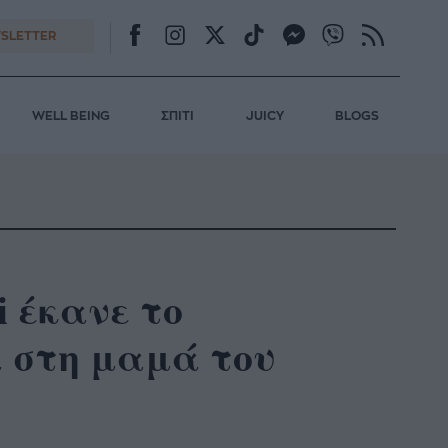
SLETTER
WELL BEING
ΣΠΙΤΙ
JUICY
BLOGS
i έκανε το
 στη μαμά του