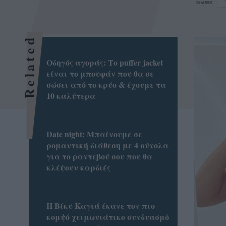
SHARES
Related
Οδηγός αγοράς: Το puffer jacket
είναι το μπουφάν που θα σε
σώσει από το κρύο & έχουμε τα
10 καλύτερα
Date night: Μπαίνουμε σε
ρομαντική διάθεση με 4 σύνολα
για το ραντεβού σου που θα
κλέψουν καρδιές
Η Βίκυ Καγιά έκανε τον πιο
κομψό χειμωνιάτικο συνδυασμό