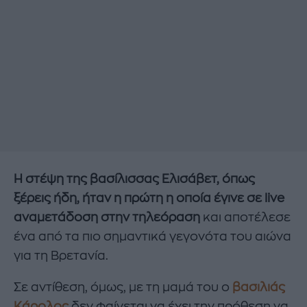
Η στέψη της βασίλισσας Ελισάβετ, όπως
ξέρεις ήδη, ήταν η πρώτη η οποία έγινε σε live
αναμετάδoση στην τηλεόραση
και αποτέλεσε
ένα από τα πιο σημαντικά γεγονότα του αιώνα
για τη Βρετανία.
Σε αντίθεση, όμως, με τη μαμά του ο
βασιλιάς
Κάρολος
δεν φαίνεται να έχει την πρόθεση να