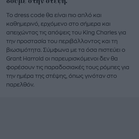
δούμε στην στέψη.
Το dress code θα είναι πιο απλό και
καθημερινό, ερχόμενο στο σήμερα και
απειχώντας τις απόψεις του King Charles για
την προστασία του περιβάλλοντος και τη
βιωσιμότητα. Σύμφωνα με τα όσα πιστεύει ο
Grant Harrold οι παρευρισκόμενοι δεν θα
φορέσουν τις παραδοσιακές τους ρόμπες για
την ημέρα της στέψης, όπως γινόταν στο
παρελθόν.