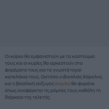
Οι κύριοι θα εμφανιστούν με τα κοστούμια
τους και οι κυρίες θα αρκεστούν στα
φορέματα τους και τα γνωστά royal
καπελάκια τους. Ωστόσο ο βασιλιάς Κάρολος
και η βασιλική σύζυγος
Καμίλα
θα φοράνε
όπως αναφέρεται τις ρόμπες τους καθόλη τη
διάρκεια της τελετής.