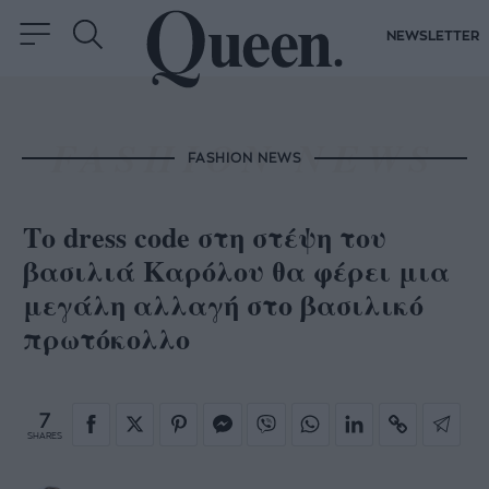
NEWSLETTER
FASHION NEWS
Το dress code στη στέψη του
βασιλιά Καρόλου θα φέρει μια
μεγάλη αλλαγή στο βασιλικό
πρωτόκολλο
7
SHARES