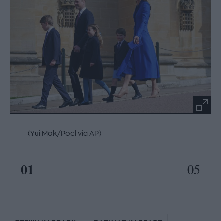
(Yui Mok/Pool via AP)
01
05