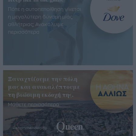
Πότε η αυτοπεποίθηση γίνεται
η μεγαλύτερη δύναμη μίας
αθλήτριας; Ανακάλυψε
περισσότερα
Ξαναχτίζουμε την πόλη
μας και ανακαλύπτουμε
τη βιώσιμη εκδοχή της.
Μάθετε περισσότερα
Recommended by