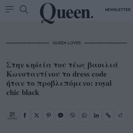
NEWSLETTER
QUEEN LOVES
Στην κηδεία του τέως βασιλιά
Κωνσταντίνου το dress code
ήταν το προβλεπόμενο: royal
chic black
21
SHARES