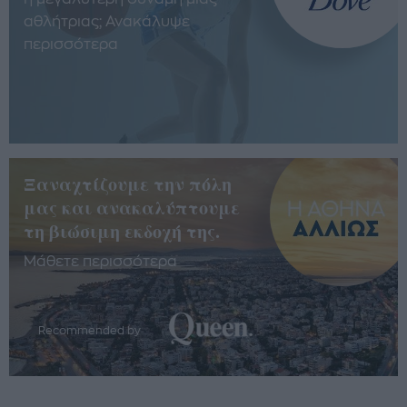
αθλήτριας; Ανακάλυψε
περισσότερα
Ξαναχτίζουμε την πόλη
μας και ανακαλύπτουμε
τη βιώσιμη εκδοχή της.
Μάθετε περισσότερα
Recommended by