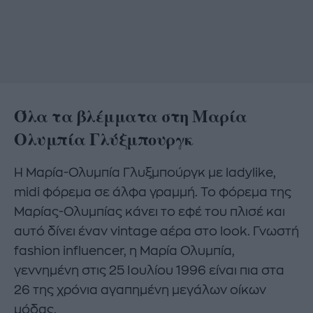
Όλα τα βλέμματα στη Μαρία
Ολυμπία Γλύξμπουργκ
Η Μαρία-Ολυμπία Γλυξμπούργκ με ladylike,
midi φόρεμα σε άλφα γραμμή. Το φόρεμα της
Μαρίας-Ολυμπίας κάνει το εφέ του πλισέ και
αυτό δίνει έναν vintage αέρα στο look. Γνωστή
fashion influencer, η Μαρία Ολυμπία,
γεννημένη στις 25 Ιουλίου 1996 είναι πια στα
26 της χρόνια αγαπημένη μεγάλων οίκων
μόδας.