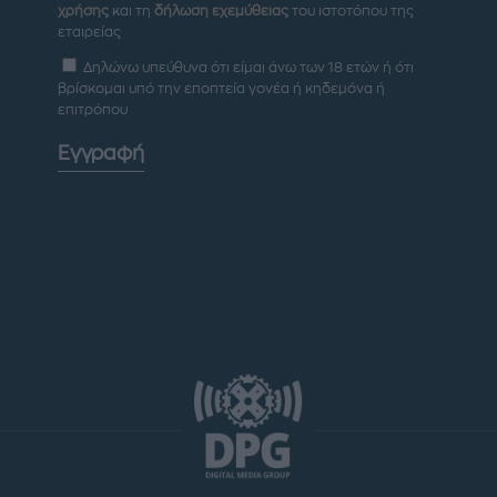
χρήσης
και τη
δήλωση εχεμύθειας
του ιστοτόπου της
εταιρείας
Δηλώνω υπεύθυνα ότι είμαι άνω των 18 ετών ή ότι
βρίσκομαι υπό την εποπτεία γονέα ή κηδεμόνα ή
επιτρόπου
Εγγραφή