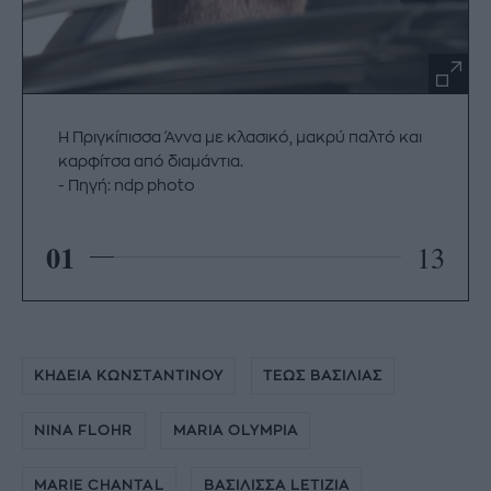
H Πριγκίπισσα Άννα με κλασικό, μακρύ παλτό και
καρφίτσα από διαμάντια.
Πηγή: ndp photo
01
13
ΚΗΔΕΙΑ ΚΩΝΣΤΑΝΤΙΝΟΥ
ΤΕΩΣ ΒΑΣΙΛΙΑΣ
NINA FLOHR
MARIA OLYMPIA
MARIE CHANTAL
ΒΑΣΙΛΙΣΣΑ LETIZIA