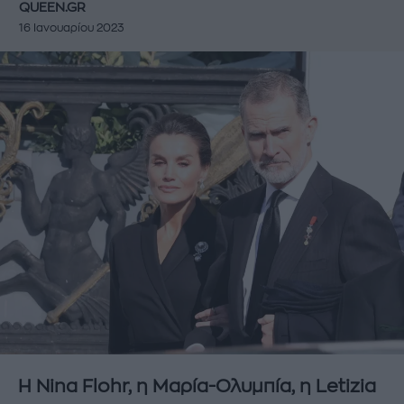
QUEEN.GR
16 Ιανουαρίου 2023
Η Nina Flohr, η Μαρία-Ολυμπία, η Letizia