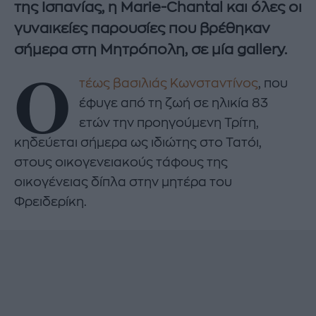
της Ισπανίας, η Marie-Chantal και όλες οι
γυναικείες παρουσίες που βρέθηκαν
σήμερα στη Μητρόπολη, σε μία gallery.
Ο
τέως βασιλιάς Κωνσταντίνος
, που
έφυγε από τη ζωή σε ηλικία 83
ετών την προηγούμενη Τρίτη,
κηδεύεται σήμερα ως ιδιώτης στο Τατόι,
στους οικογενειακούς τάφους της
οικογένειας δίπλα στην μητέρα του
Φρειδερίκη.