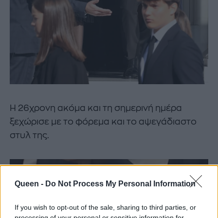
Η 26χρονη ακόμα και τη σημερινή ημέρα
ξεχώρισε με το φόρεμα και το αψεγάδιαστο
στυλ της.
Queen -
Do Not Process My Personal Information
If you wish to opt-out of the sale, sharing to third parties, or
processing of your personal or sensitive information for