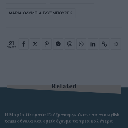
ΜΑΡΙΑ ΟΛΥΜΠΙΑ ΓΛΥΞΜΠΟΥΡΓΚ
21
SHARES
Related
Η Μαρία Ολυμπία Γλύξμπουργκ έκανε τα πιο stylish
x-mas σύνολα και εμείς έχουμε τα τρία καλύτερα