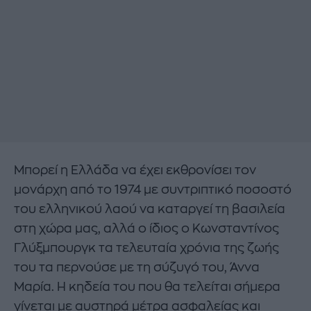
Μπορεί η Ελλάδα να έχει εκθρονίσει τον
μονάρχη από το 1974 με συντριπτικό ποσοστό
του ελληνικού λαού να καταργεί τη βασιλεία
στη χώρα μας, αλλά ο ίδιος ο Κωνσταντίνος
Γλύξμπουργκ τα τελευταία χρόνια της ζωής
του τα περνούσε με τη σύζυγό του, Άννα
Μαρία. Η κηδεία του που θα τελείται σήμερα
γίνεται με αυστηρά μέτρα ασφαλείας και