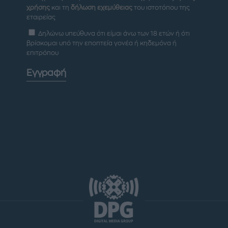
χρήσης
και τη
δήλωση εχεμύθειας
του ιστοτόπου της
εταιρείας
Δηλώνω υπεύθυνα ότι είμαι άνω των 18 ετών ή ότι
βρίσκομαι υπό την εποπτεία γονέα ή κηδεμόνα ή
επιτρόπου
Εγγραφή