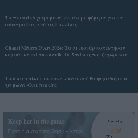
Τα πιο stylish χειμερινά σύνολα με φόρεμα για να
αντιγράψεις από τις Γαλλίδες
Chanel Métiers D’Art 2024: Τα αξεσουάρ κατέκτησαν
κυριολεκτικά το catwalk -Οι 5 τάσεις που ξεχώρισαν
Τα 5 πιο επίκαιρα παντελόνια που θα φορέσουμε το
χειμώνα -Ό,τι πιο chic
Keep her in the game
Πότε η αυτοπεποίθηση γίνεται