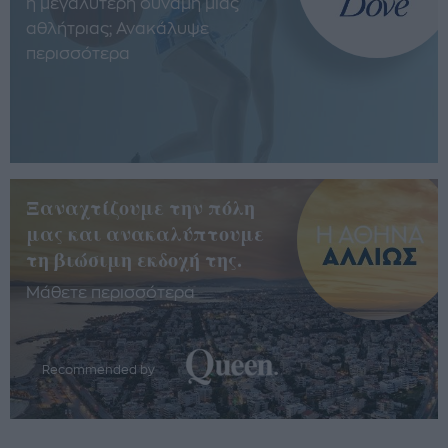
η μεγαλύτερη δύναμη μίας
αθλήτριας; Ανακάλυψε
περισσότερα
Ξαναχτίζουμε την πόλη
μας και ανακαλύπτουμε
τη βιώσιμη εκδοχή της.
Μάθετε περισσότερα
Recommended by