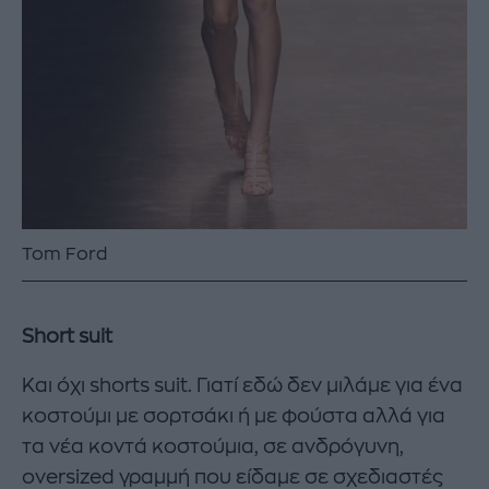
Tom Ford
Short suit
Και όχι shorts suit. Γιατί εδώ δεν μιλάμε για ένα
κοστούμι με σορτσάκι ή με φούστα αλλά για
τα νέα κοντά κοστούμια, σε ανδρόγυνη,
oversized γραμμή που είδαμε σε σχεδιαστές