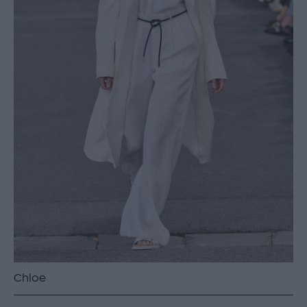
Chloe