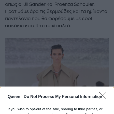
όπως oι Jil Sander και Proenza Schouler.
Προτιμάμε άρα τις βερμούδες και τα ημίκοντα
παντελόνια που θα φορέσουμε με cool
σακάκια και ultra maxi παλτό.
Queen -
Do Not Process My Personal Information
If you wish to opt-out of the sale, sharing to third parties, or