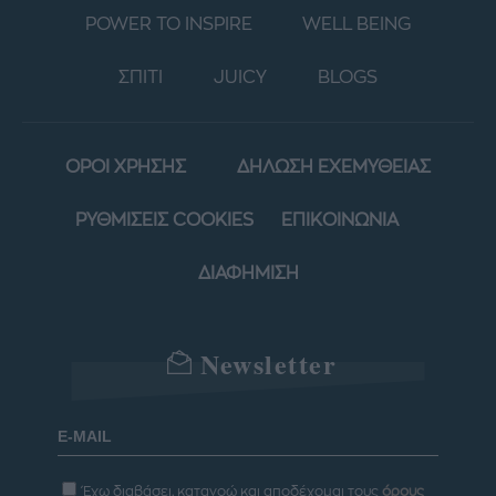
POWER TO INSPIRE
WELL BEING
ΣΠΙΤΙ
JUICY
BLOGS
ΟΡΟΙ ΧΡΗΣΗΣ
ΔΗΛΩΣΗ ΕΧΕΜΥΘΕΙΑΣ
ΡΥΘΜΙΣΕΙΣ COOKIES
ΕΠΙΚΟΙΝΩΝΙΑ
ΔΙΑΦΗΜΙΣΗ
Newsletter
Έχω διαβάσει, κατανοώ και αποδέχομαι τους
όρους