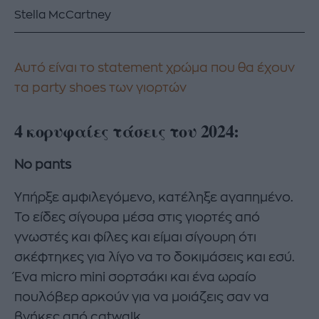
Stella McCartney
Αυτό είναι το statement χρώμα που θα έχουν
τα party shoes των γιορτών
4 κορυφαίες τάσεις του 2024:
No pants
Υπήρξε αμφιλεγόμενο, κατέληξε αγαπημένο.
Το είδες σίγουρα μέσα στις γιορτές από
γνωστές και φίλες και είμαι σίγουρη ότι
σκέφτηκες για λίγο να το δοκιμάσεις και εσύ.
Ένα micro mini σορτσάκι και ένα ωραίο
πουλόβερ αρκούν για να μοιάζεις σαν να
βγήκες από catwalk.