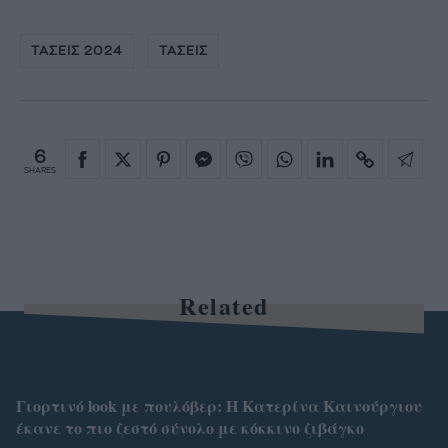
ΤΑΣΕΙΣ 2024
ΤΑΣΕΙΣ
6
SHARES
Related
Γιορτινό look με πουλόβερ: Η Κατερίνα Καινούργιου
έκανε το πιο ζεστό σύνολο με κόκκινο ζιβάγκο