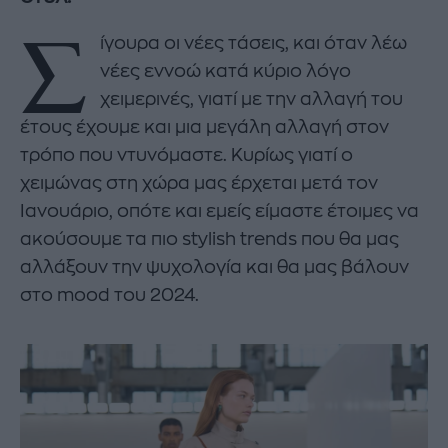
Σ
ίγουρα οι νέες τάσεις, και όταν λέω
νέες εννοώ κατά κύριο λόγο
χειμερινές, γιατί με την αλλαγή του
έτους έχουμε και μια μεγάλη αλλαγή στον
τρόπο που ντυνόμαστε. Κυρίως γιατί ο
χειμώνας στη χώρα μας έρχεται μετά τον
Ιανουάριο, οπότε και εμείς είμαστε έτοιμες να
ακούσουμε τα πιο stylish trends που θα μας
αλλάξουν την ψυχολογία και θα μας βάλουν
στο mood του 2024.