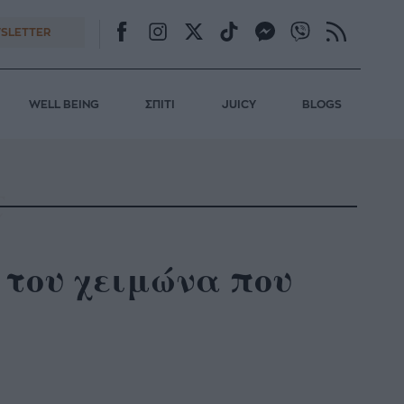
SLETTER
WELL BEING
ΣΠΙΤΙ
JUICY
BLOGS
 του χειμώνα που