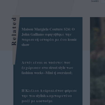
SHARES
Related
Maison Margiela Couture S24: O
John Galliano αφηγήθηκε την
παρισινή ιστορία με ένα iconic
show
Αυτές είναι οι τσάντες που
ξεχώρισαν στο street style των
fashion weeks -Mini ή oversized;
Η Κλέλια Ανδριολάτου φόρεσε
την πιο stylish καμπαρντίνα
μαζί με κοστούμι