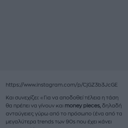
https://www.instagram.com/p/CjGZ3b3JcGE
Και συνεχίζει: «Για να αποδοθεί τέλεια η τάση
θα πρέπει να γίνουν και
money pieces,
δηλαδή
ανταύγειες γύρω από το πρόσωπο (ένα από τα
μεγαλύτερα trends των 90s που έχει κάνει