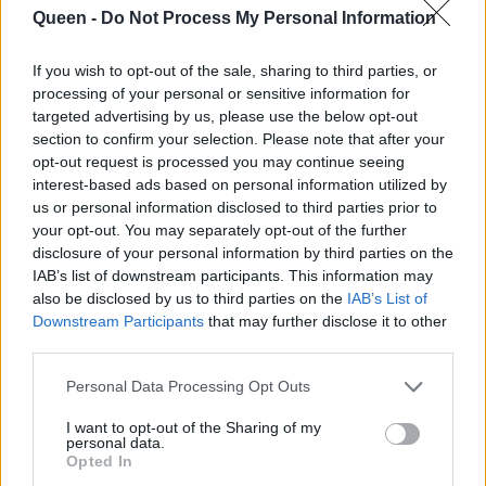
Queen -
Do Not Process My Personal Information
If you wish to opt-out of the sale, sharing to third parties, or
processing of your personal or sensitive information for
targeted advertising by us, please use the below opt-out
section to confirm your selection. Please note that after your
opt-out request is processed you may continue seeing
interest-based ads based on personal information utilized by
us or personal information disclosed to third parties prior to
your opt-out. You may separately opt-out of the further
disclosure of your personal information by third parties on the
IAB’s list of downstream participants. This information may
also be disclosed by us to third parties on the
IAB’s List of
Downstream Participants
that may further disclose it to other
third parties.
Personal Data Processing Opt Outs
I want to opt-out of the Sharing of my
personal data.
Σε ποιες γυναίκες ταιριάζει το
Opted In