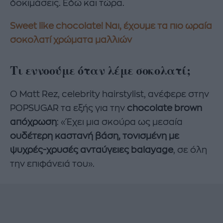
δοκιμάσεις. Εδώ και τώρα.
Sweet like chocolate! Ναι, έχουμε τα πιο ωραία
σοκολατί χρώματα μαλλιών
Τι εννοούμε όταν λέμε σοκολατί;
Ο Matt Rez, celebrity hairstylist, ανέφερε στην
POPSUGAR τα εξής για την
chocolate brown
απόχρωση
: «Έχει μια σκούρα ως μεσαία
ουδέτερη καστανή βάση, τονισμένη με
ψυχρές-χρυσές ανταύγειες balayage
, σε όλη
την επιφάνειά του».