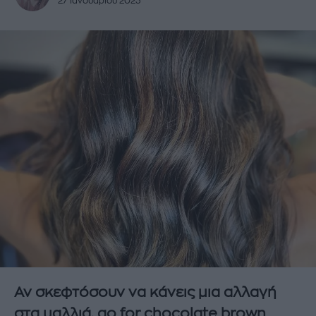
27 Ιανουαρίου 2023
Αν σκεφτόσουν να κάνεις μια αλλαγή
στα μαλλιά, go for chocolate brown.