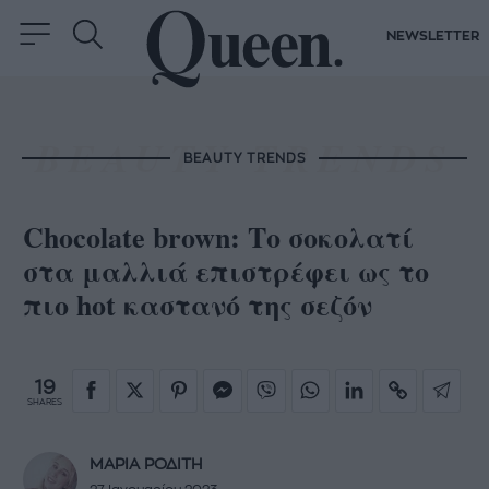
NEWSLETTER
BEAUTY TRENDS
Chocolate brown: Το σοκολατί
στα μαλλιά επιστρέφει ως το
πιο hot καστανό της σεζόν
19
SHARES
ΜΑΡΙΑ ΡΟΔΙΤΗ