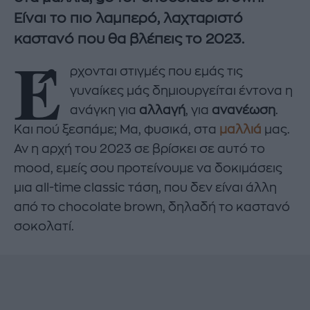
Είναι το πιο λαμπερό, λαχταριστό
καστανό που θα βλέπεις το 2023.
Έ
ρχονται στιγμές που εμάς τις
γυναίκες μάς δημιουργείται έντονα η
ανάγκη για
αλλαγή
, για
ανανέωση
.
Και πού ξεσπάμε; Μα, φυσικά, στα
μαλλιά
μας.
Αν η αρχή του 2023 σε βρίσκει σε αυτό το
mood, εμείς σου προτείνουμε να δοκιμάσεις
μια all-time classic τάση, που δεν είναι άλλη
από το chocolate brown, δηλαδή το καστανό
σοκολατί.