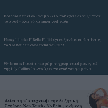
Bedhead hair είναι τα μαλλιά που έχεις όταν ξυπνάς
το πρωί – Και είναι super cool τάση
Honey blonde: Η Bella Hadid έγινε ξανθιά υιοθετώντας
το πιο hot hair color trend του 2023
90s brown: Γιατί το καφέ μονοχρωματικό μακιγιάζ
της Lily Collins θα «παίζει» παντού τον χειμώνα
Δείτε τη νέα τεχνική στην Αυξητική
Στήθους, Non Touch - No Pain, με άμεση