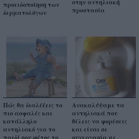
στην αντηλιακή
προειδοποίηση των
προστασία
δερματολόγων
Πώς θα διαλέξεις το
Ανακαλύψαμε τα
πιο ασφαλές και
αντηλιακά που
κατάλληλο
θέλεις να φορέσεις
αντηλιακό για το
και είναι σε
παιδί σου φέτος το
συνεργασία με