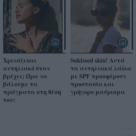
Χρειάζεσαι
Sukissed skin! Αυτά
αντηλιακό όταν
τα αντηλιακά λάδια
βρέχει; Ώρα να
με SPF προσφέρουν
βάλουμε τα
προστασία και
πράγματα στη θέση
γρήγορο μαύρισμα
τους