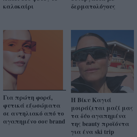
καλοκαίρι
δερματολόγους
Για πρώτη φορά,
Η Βίκυ Καγιά
φυτικά εξωσώματα
μοιράζεται μαζί μας
σε αντηλιακό από το
τα δύο αγαπημένα
αγαπημένο σου brand
της beauty προϊόντα
για ένα ski trip