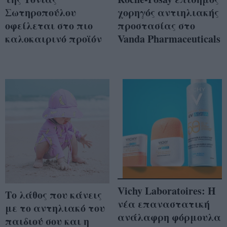
Σωτηροπούλου
χορηγός αντιηλιακής
οφείλεται στο πιο
προστασίας στο
καλοκαιρινό προϊόν
Vanda Pharmaceuticals
Vichy Laboratoires: Η
Το λάθος που κάνεις
νέα επαναστατική
με το αντηλιακό του
ανάλαφρη φόρμουλα
παιδιού σου και η