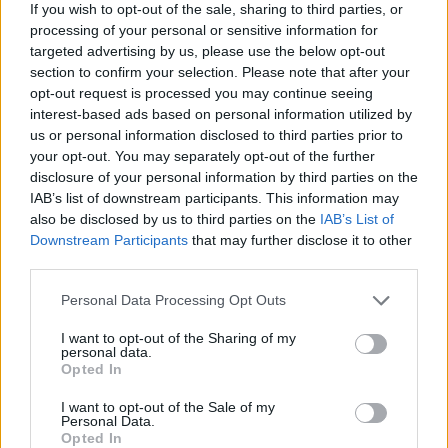
If you wish to opt-out of the sale, sharing to third parties, or
εβδομάδα
της χρονιάς
processing of your personal or sensitive information for
targeted advertising by us, please use the below opt-out
section to confirm your selection. Please note that after your
opt-out request is processed you may continue seeing
interest-based ads based on personal information utilized by
us or personal information disclosed to third parties prior to
your opt-out. You may separately opt-out of the further
disclosure of your personal information by third parties on the
IAB’s list of downstream participants. This information may
also be disclosed by us to third parties on the
IAB’s List of
Downstream Participants
that may further disclose it to other
third parties.
Personal Data Processing Opt Outs
Αυτές είναι οι 20
I want to opt-out of the Sharing of my
ταινίες που
personal data.
περιμένουμε πώς και
Opted In
πώς το 2023
I want to opt-out of the Sale of my
Personal Data.
Opted In