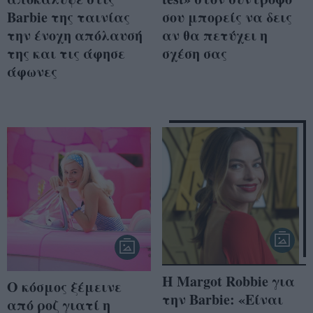
Barbie της ταινίας
σου μπορείς να δεις
την ένοχη απόλαυσή
αν θα πετύχει η
της και τις άφησε
σχέση σας
άφωνες
Η Margot Robbie για
Ο κόσμος ξέμεινε
την Barbie: «Είναι
από ροζ γιατί η