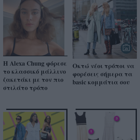
H Alexa Chung φόρεσε
Οκτώ νέοι τρόποι να
το κλασσικό μάλλινο
φορέσεις σήμερα τα
ζακετάκι με τον πιο
basic κομμάτια σου
στιλάτο τρόπο