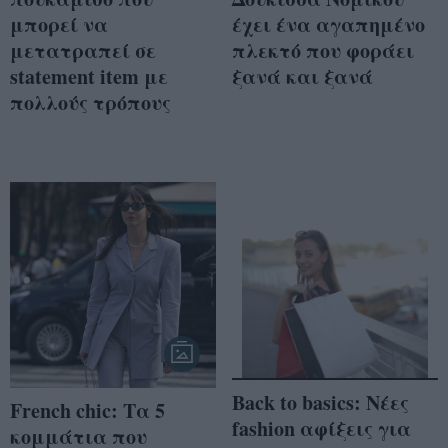
μπορεί να
έχει ένα αγαπημένο
μετατραπεί σε
πλεκτό που φοράει
statement item με
ξανά και ξανά
πολλούς τρόπους
Back to basics: Νέες
French chic: Τα 5
fashion αφίξεις για
κομμάτια που