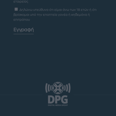
εταιρείας
Δηλώνω υπεύθυνα ότι είμαι άνω των 18 ετών ή ότι
βρίσκομαι υπό την εποπτεία γονέα ή κηδεμόνα ή
επιτρόπου
Εγγραφή