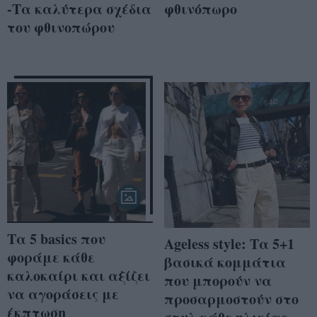
-Τα καλύτερα σχέδια
φθινόπωρο
του φθινοπώρου
Τα 5 basics που
Ageless style: Τα 5+1
φοράμε κάθε
βασικά κομμάτια
καλοκαίρι και αξίζει
που μπορούν να
να αγοράσεις με
προσαρμοστούν στο
έκπτωση