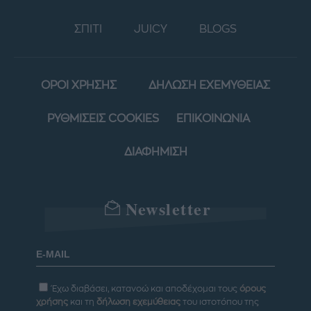
ΣΠΙΤΙ
JUICY
BLOGS
ΟΡΟΙ ΧΡΗΣΗΣ
ΔΗΛΩΣΗ ΕΧΕΜΥΘΕΙΑΣ
ΡΥΘΜΙΣΕΙΣ COOKIES
ΕΠΙΚΟΙΝΩΝΙΑ
ΔΙΑΦΗΜΙΣΗ
Newsletter
Έχω διαβάσει, κατανοώ και αποδέχομαι τους
όρους
χρήσης
και τη
δήλωση εχεμύθειας
του ιστοτόπου της