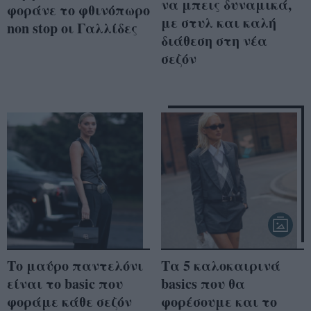
να μπεις δυναμικά,
φοράνε το φθινόπωρο
με στυλ και καλή
non stop οι Γαλλίδες
διάθεση στη νέα
σεζόν
Το μαύρο παντελόνι
Τα 5 καλοκαιρινά
είναι το basic που
basics που θα
φοράμε κάθε σεζόν
φορέσουμε και το