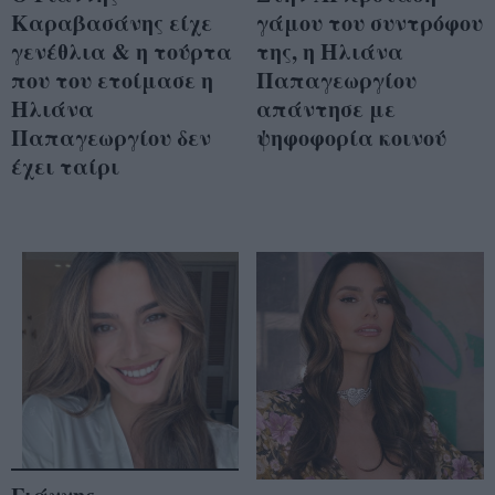
Καραβασάνης είχε
γάμου του συντρόφου
γενέθλια & η τούρτα
της, η Ηλιάνα
που του ετοίμασε η
Παπαγεωργίου
Ηλιάνα
απάντησε με
Παπαγεωργίου δεν
ψηφοφορία κοινού
έχει ταίρι