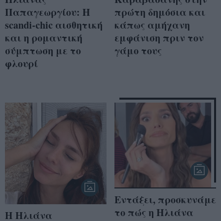
Παπαγεωργίου: Η
πρώτη δημόσια και
scandi-chic αισθητική
κάπως αμήχανη
και η ρομαντική
εμφάνιση πριν τον
σύμπτωση με το
γάμο τους
φλουρί
Εντάξει, προσκυνάμε
το πώς η Ηλιάνα
Η Ηλιάνα