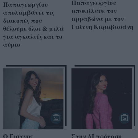
Παπαγεωργίου
Παπαγεωργίου
αποκάλυψε τον
απολαμβάνει τις
αρραβώνα με τον
διακοπές που
Γιάννη Καραβασάνη
θέλουμε όλοι & μιλά
για αγκαλιές και το
αύριο
Ο Γιάννης
Στην AI πρόταση