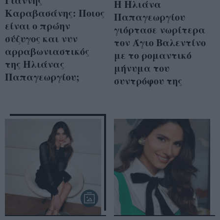
Γιάννης
Η Ηλιάνα
Καραβασάνης: Ποιος
Παπαγεωργίου
είναι ο πρώην
γιόρτασε νωρίτερα
σύζυγος και νυν
τον Άγιο Βαλεντίνο
αρραβωνιαστικός
με το ρομαντικό
της Ηλιάνας
μήνυμα του
Παπαγεωργίου;
συντρόφου της