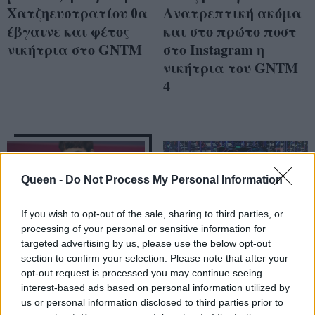
Χατζηευστρατίου θα
Ανατρεπτική ακόμα
έβγαινε και φέτος
και στο πρώτο ποστ
νικήτρια στο GNTM
στο Instagram η
νικήτρια του GNTM
4
Queen -
Do Not Process My Personal Information
If you wish to opt-out of the sale, sharing to third parties, or
processing of your personal or sensitive information for
targeted advertising by us, please use the below opt-out
section to confirm your selection. Please note that after your
opt-out request is processed you may continue seeing
interest-based ads based on personal information utilized by
Crash test: Είναι η
Έτσι κατάφερε η
us or personal information disclosed to third parties prior to
Κυβέλη το απόλυτο