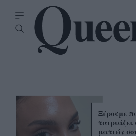
Ξέρουμε π
ταιριάζει
ματιών σο