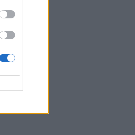
ο νέο