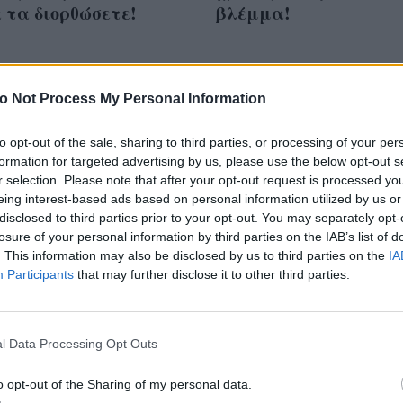
 τα διορθώσετε!
βλέμμα!
o Not Process My Personal Information
ροϊόν, δύο χρήσεις!
to opt-out of the sale, sharing to third parties, or processing of your per
formation for targeted advertising by us, please use the below opt-out s
r selection. Please note that after your opt-out request is processed y
eing interest-based ads based on personal information utilized by us or
disclosed to third parties prior to your opt-out. You may separately opt-
losure of your personal information by third parties on the IAB’s list of
. This information may also be disclosed by us to third parties on the
IA
Participants
that may further disclose it to other third parties.
l Data Processing Opt Outs
o opt-out of the Sharing of my personal data.