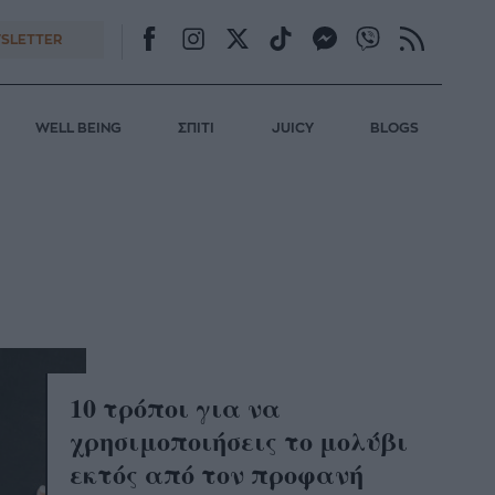
SLETTER
WELL BEING
ΣΠΙΤΙ
JUICY
BLOGS
10 τρόποι για να
χρησιμοποιήσεις το μολύβι
εκτός από τον προφανή