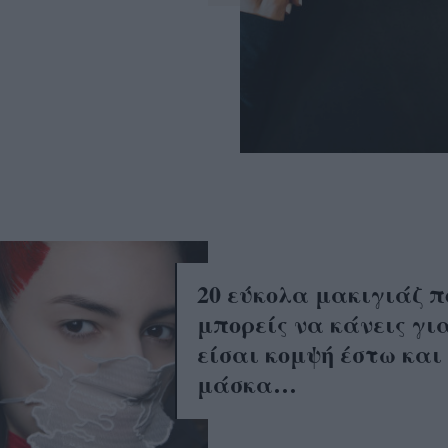
20 εύκολα μακιγιάζ π
μπορείς να κάνεις γι
είσαι κομψή έστω και
μάσκα…