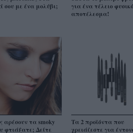
 σου με ένα μολύβι;
για ένα τέλειο φυσικ
αποτέλεσμα!
ς αρέσουν τα smoky
Τα 2 προϊόντα που
ου φτιάξατε; Δείτε
χρειάζεστε για έντον