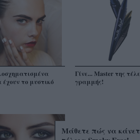
λοσχηματισμένα
Γίνε... Master της τέλ
 έχουν το μυστικό
γραμμής!
Μάθετε πώς να κάνετ
τέλεια Smoky Eyes!