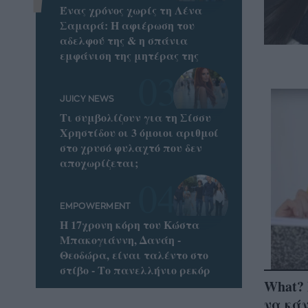
Ένας χρόνος χωρίς τη Λένα
Σαμαρά: Η αφιέρωση του
αδελφού της & η σπάνια
εμφάνιση της μητέρας της
JUICY NEWS
Τι συμβολίζουν για τη Σίσσυ
Χρηστίδου οι 3 όμοιοι αριθμοί
στο χρυσό φυλαχτό που δεν
αποχωρίζεται;
EMPOWERMENT
Η 17χρονη κόρη του Κώστα
Μπακογιάννη, Δανάη -
Θεοδώρα, είναι ταλέντο στο
στίβο - Το πανελλήνιο ρεκόρ
What? 
να κάν