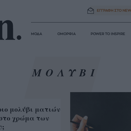
ΕΓΓΡΑΦΗ ΣΤΟ
NEW
ΜΟΔΑ
ΟΜΟΡΦΙΑ
POWER TO INSPIRE
ΜΟΛΥΒΙ
οιο μολύβι ματιών
 στο χρώμα των
υ;