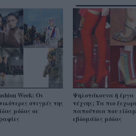
Fashion Week: Οι
Ψηλοτάκουνα ή έργα
ικότερες στιγμές της
τέχνης; Τα πιο ξεχωρ
δας μόδας σε
παπούτσια που είδαμ
ραφίες
εβδομάδες μόδας