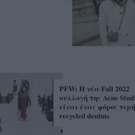
PFW: Η νέα Fall 2022
συλλογή της Acne Stud
είναι ένας φόρος τιμ
recycled denims