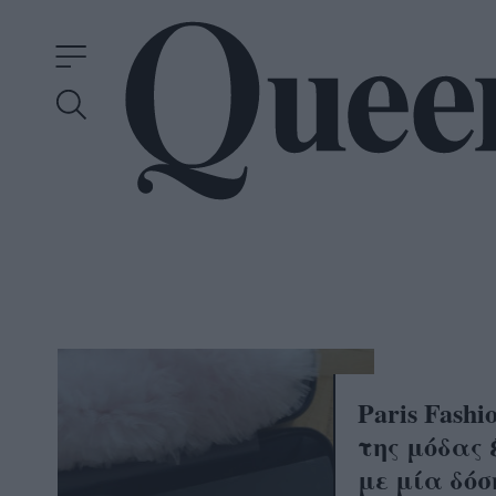
Paris Fash
της μόδας
με μία δόσ