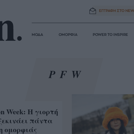
ΕΓΓΡΑΦΗ ΣΤΟ
NEW
ΜΟΔΑ
ΟΜΟΡΦΙΑ
POWER TO INSPIRE
PFW
ion Week: Η γιορτή
 ξεκινάει πάντα
η ομορφιάς