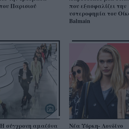
του Παρισιού
που εξασφαλίζει την
υστεροφημία του Οίκ
Balmain
 H σύγχρονη αμαζόνα
Νέα Υόρκη- Λονδίνο