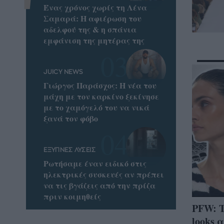
Ένας χρόνος χωρίς τη Λένα
Σαμαρά: Η αφιέρωση του
αδελφού της & η σπάνια
εμφάνιση της μητέρας της
JUICY NEWS
Γιώργος Παράσχος: Η νέα του
μάχη με τον καρκίνο ξεκίνησε
με το χαμόγελό του να νικά
ξανά τον φόβο
ΕΞΥΠΝΕΣ ΛΥΣΕΙΣ
Ρωτήσαμε έναν ειδικό στις
ηλεκτρικές συσκευές αν πρέπει
να τις βγάζεις από την πρίζα
πριν κοιμηθείς
PFW: Τ
looks 