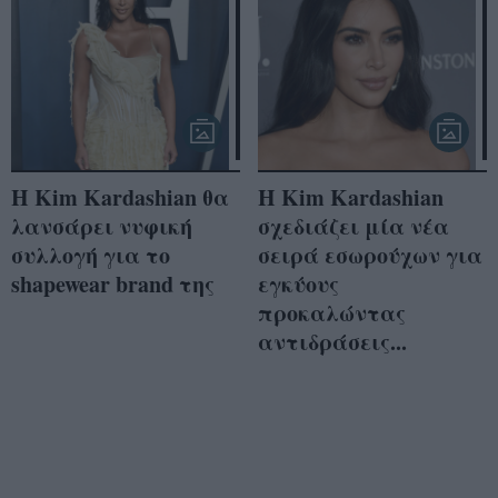
Η Kim Kardashian θα
Η Kim Kardashian
λανσάρει νυφική
σχεδιάζει μία νέα
συλλογή για το
σειρά εσωρούχων για
shapewear brand της
εγκύους
προκαλώντας
αντιδράσεις...