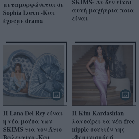
SKIMS- Αν δεν είναι
μεταμορφώνεται σε
αυτή μαχήτρια ποια
Sophia Loren -Και
είναι
έχουμε drama
H Lana Del Rey είναι
Η Kim Kardashian
η νέα μούσα των
λανσάρει τα νέα free
SKIMS για τον Άγιο
nipple σουτιέν της
Βαλεντίνο -Και
-Φεμινισμός ή