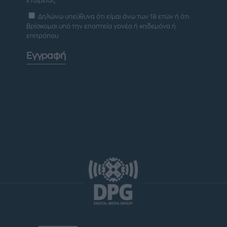
εταιρείας
Δηλώνω υπεύθυνα ότι είμαι άνω των 18 ετών ή ότι
βρίσκομαι υπό την εποπτεία γονέα ή κηδεμόνα ή
επιτρόπου
Εγγραφή