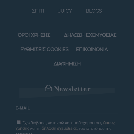
ΣΠΙΤΙ
JUICY
BLOGS
ΟΡΟΙ ΧΡΗΣΗΣ
ΔΗΛΩΣΗ ΕΧΕΜΥΘΕΙΑΣ
ΡΥΘΜΙΣΕΙΣ COOKIES
ΕΠΙΚΟΙΝΩΝΙΑ
ΔΙΑΦΗΜΙΣΗ
Newsletter
Έχω διαβάσει, κατανοώ και αποδέχομαι τους
όρους
χρήσης
και τη
δήλωση εχεμύθειας
του ιστοτόπου της