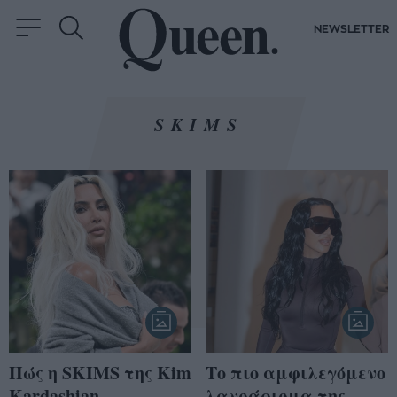
NEWSLETTER
SKIMS
Πώς η SKIMS της Kim
Το πιο αμφιλεγόμενο
Kardashian
λανσάρισμα της