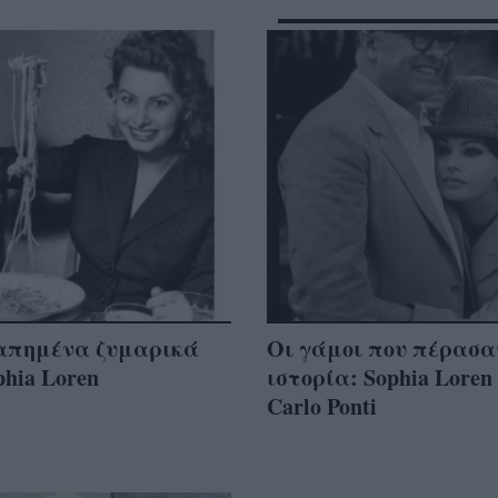
απημένα ζυμαρικά
Οι γάμοι που πέρασα
phia Loren
ιστορία: Sophia Loren
Carlo Ponti