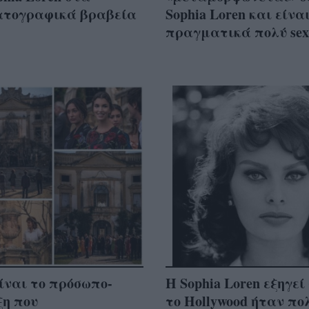
ατογραφικά βραβεία
Sophia Loren και είνα
πραγματικά πολύ sex
ίναι το πρόσωπο-
Η Sophia Loren εξηγεί
ξη που
το Hollywood ήταν πο