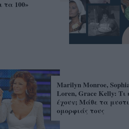
ι τα 100»
Marilyn Monroe, Sophi
Loren, Grace Kelly: Τι
έχουν; Μάθε τα μυστ
ομορφιάς τους