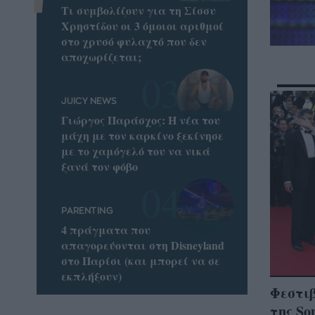
Τι συμβολίζουν για τη Σίσσυ
Χρηστίδου οι 3 όμοιοι αριθμοί
στο χρυσό φυλαχτό που δεν
αποχωρίζεται;
JUICY NEWS
Γιώργος Παράσχος: Η νέα του
μάχη με τον καρκίνο ξεκίνησε
με το χαμόγελό του να νικά
ξανά τον φόβο
PARENTING
4 πράγματα που
απαγορεύονται στη Disneyland
στο Παρίσι (και μπορεί να σε
εκπλήξουν)
Φεστι
της So