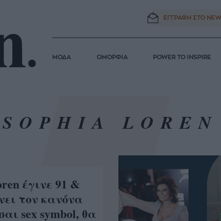
ΕΓΓΡΑΦΗ ΣΤΟ
NEW
ΜΟΔΑ
ΟΜΟΡΦΙΑ
POWER TO INSPIRE
SOPHIA LOREN
oren έγινε 91 &
νει τον κανόνα
σαι sex symbol, θα