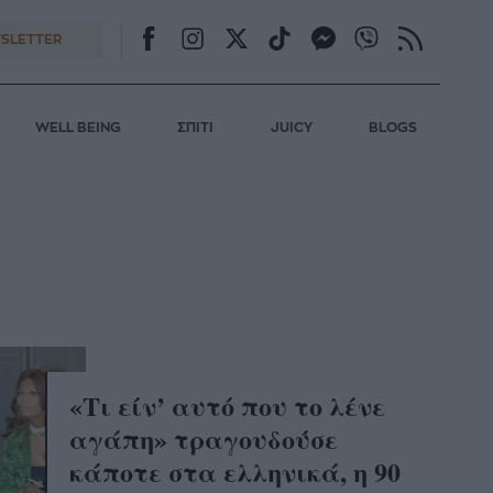
SLETTER
WELL BEING
ΣΠΙΤΙ
JUICY
BLOGS
«Τι είν’ αυτό που το λένε
αγάπη» τραγουδούσε
κάποτε στα ελληνικά, η 90