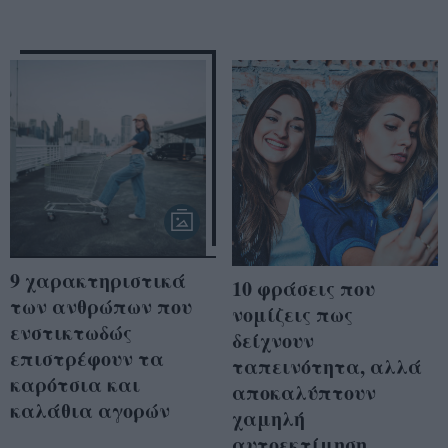
9 χαρακτηριστικά
10 φράσεις που
των ανθρώπων που
νομίζεις πως
ενστικτωδώς
δείχνουν
επιστρέφουν τα
ταπεινότητα, αλλά
καρότσια και
αποκαλύπτουν
καλάθια αγορών
χαμηλή
αυτοεκτίμηση