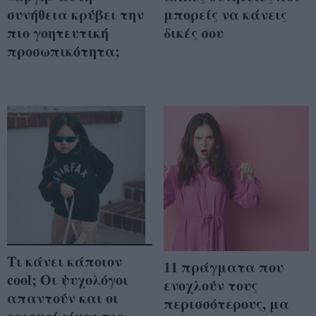
συνήθεια κρύβει την
μπορείς να κάνεις
πιο γοητευτική
δικές σου
προσωπικότητα;
Τι κάνει κάποιον
11 πράγματα που
cool; Οι ψυχολόγοι
ενοχλούν τους
απαντούν και οι
περισσότερους, μα