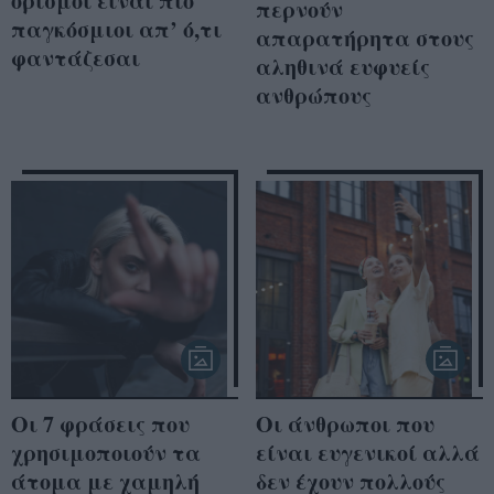
ορισμοί είναι πιο
περνούν
παγκόσμιοι απ’ ό,τι
απαρατήρητα στους
φαντάζεσαι
αληθινά ευφυείς
ανθρώπους
Οι 7 φράσεις που
Οι άνθρωποι που
χρησιμοποιούν τα
είναι ευγενικοί αλλά
άτομα με χαμηλή
δεν έχουν πολλούς