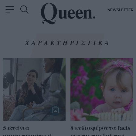
NEWSLETTER
ΧΑΡΑΚΤΗΡΙΣΤΙΚΑ
5 σπάνια
8 ενδιαφέροντα facts
χαρακτηριστικά
για τα παιδιά που