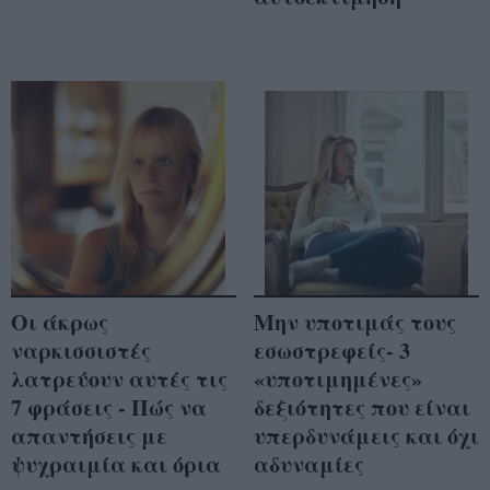
Οι άκρως
Μην υποτιμάς τους
ναρκισσιστές
εσωστρεφείς- 3
λατρεύουν αυτές τις
«υποτιμημένες»
7 φράσεις - Πώς να
δεξιότητες που είναι
απαντήσεις με
υπερδυνάμεις και όχι
ψυχραιμία και όρια
αδυναμίες