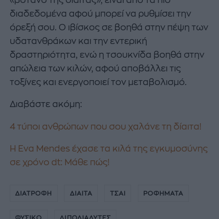
διαδεδομένα αφού μπορεί να ρυθμίσει την
όρεξή σου. Ο ιβίσκος σε βοηθά στην πέψη των
υδατανθράκων και την εντερική
δραστηριότητα, ενώ η τσουκνίδα βοηθά στην
απώλεια των κιλών, αφού αποβάλλει τις
τοξίνες και ενεργοποιεί τον μεταβολισμό.
Διαβάστε ακόμη:
4 τύποι ανθρώπων που σου χαλάνε τη δίαιτα!
Η Eva Mendes έχασε τα κιλά της εγκυμοσύνης
σε χρόνο dt: Μάθε πώς!
ΔΙΑΤΡΟΦΗ
ΔΙΑΙΤΑ
ΤΣΑΙ
ΡΟΦΗΜΑΤΑ
ΦΥΣΙΚΟ
ΛΙΠΟΔΙΑΛΥΤΕΣ