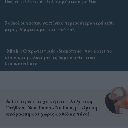
Πώς να πλύνεις σωστά τα μύρτιλα με ξίδι
5 εύκολοι τρόποι να πίνεις περισσότερο νερό κάθε
μέρα, σύμφωνα με διαιτολόγους
«Mitch»: Ο πρωτεϊνικός «διακόπτης» που καίει το
λίπος και μπλοκάρει τη δημιουργία νέων
λιποκυττάρων
Δείτε τη νέα τεχνική στην Αυξητική
Στήθους, Non Touch - No Pain, με άμεση
ανάρρωση και χωρίς καθόλου πόνο!