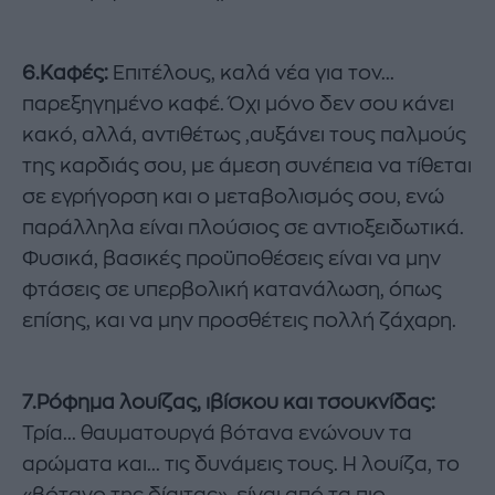
6.Καφές:
Επιτέλους, καλά νέα για τον...
παρεξηγημένο καφέ. Όχι μόνο δεν σου κάνει
κακό, αλλά, αντιθέτως ,αυξάνει τους παλμούς
της καρδιάς σου, με άμεση συνέπεια να τίθεται
σε εγρήγορση και ο μεταβολισμός σου, ενώ
παράλληλα είναι πλούσιος σε αντιοξειδωτικά.
Φυσικά, βασικές προϋποθέσεις είναι να μην
φτάσεις σε υπερβολική κατανάλωση, όπως
επίσης, και να μην προσθέτεις πολλή ζάχαρη.
7.Ρόφημα λουίζας, ιβίσκου και τσουκνίδας:
Τρία... θαυματουργά βότανα ενώνουν τα
αρώματα και... τις δυνάμεις τους. Η λουίζα, το
«βότανο της δίαιτας», είναι από τα πιο