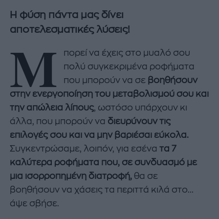
Η φύση πάντα μας δίνει
αποτελεσματικές λύσεις!
Μ
πορεί να έχεις στο μυαλό σου
πολύ συγκεκριμένα ροφήματα
που μπορούν να σε
βοηθήσουν
στην ενεργοποίηση του μεταβολισμού σου και
την απώλεια λίπους
, ωστόσο υπάρχουν κι
άλλα, που μπορούν να
διευρύνουν
τις
επιλογές σου και να μην βαριέσαι εύκολα.
Συγκεντρώσαμε, λοιπόν, για εσένα
τα 7
καλύτερα ροφήματα που, σε συνδυασμό με
μια ισορροπημένη διατροφή,
θα σε
βοηθήσουν να χάσεις τα περιττά κιλά στο...
άψε σβήσε.