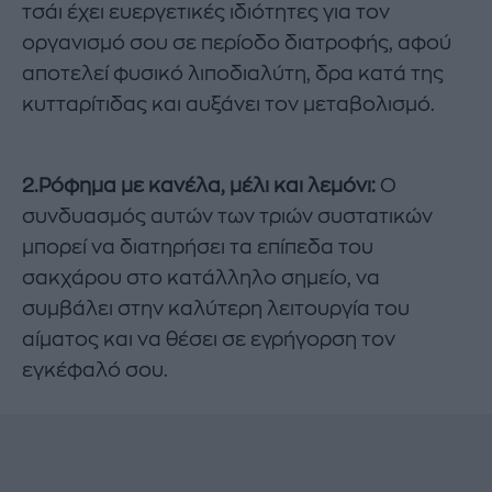
τσάι έχει ευεργετικές ιδιότητες για τον
οργανισμό σου σε περίοδο διατροφής, αφού
αποτελεί φυσικό λιποδιαλύτη, δρα κατά της
κυτταρίτιδας και αυξάνει τον μεταβολισμό.
2.Ρόφημα με κανέλα, μέλι και λεμόνι:
Ο
συνδυασμός αυτών των τριών συστατικών
μπορεί να διατηρήσει τα επίπεδα του
σακχάρου στο κατάλληλο σημείο, να
συμβάλει στην καλύτερη λειτουργία του
αίματος και να θέσει σε εγρήγορση τον
εγκέφαλό σου.